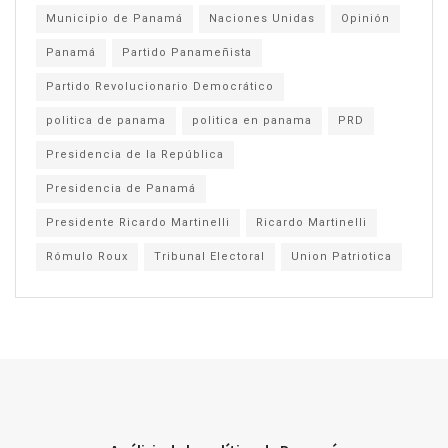
Municipio de Panamá
Naciones Unidas
Opinión
Panamá
Partido Panameñista
Partido Revolucionario Democrático
politica de panama
politica en panama
PRD
Presidencia de la República
Presidencia de Panamá
Presidente Ricardo Martinelli
Ricardo Martinelli
Rómulo Roux
Tribunal Electoral
Union Patriotica