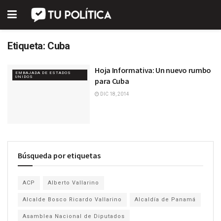
Etiqueta:
Cuba
Hoja Informativa: Un nuevo rumbo
EMBAJADA DE ESTADOS
UNIDOS
para Cuba
DIC 18, 2014
Búsqueda por etiquetas
ACP
Alberto Vallarino
Alcalde Bosco Ricardo Vallarino
Alcaldía de Panamá
Asamblea Nacional de Diputados