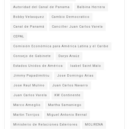
Autoridad del Canal de Panama
Balbina Herrera
Bobby Velasquez
Cambio Democratico
Canal de Panamá
Canciller Juan Carlos Varela
CEPAL
Comisión Económica para América Latina y el Caribe
Consejo de Gabinete
Darys Araúz
Estados Unidos de América
Isabel Saint Malo
Jimmy Papadimitriu
Jose Domingo Arias
Jose Raul Mulino
Juan Carlos Navarro
Juan Carlos Varela
KW Continente
Marco Ameglio
Martha Samaniego
Martin Torrijos
Miguel Antonio Bernal
Ministerio de Relaciones Exteriores
MOLIRENA