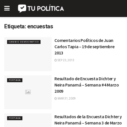
Etiqueta:
encuestas
Comentarios Políticos de Juan
CAMBIO DEMOCRATICO
Carlos Tapia – 19 de septiembre
2013
SEP 23, 2013
Resultado de Encuesta Dichter y
PORTADA
Neira Panamá – Semana #4 Marzo
2009
MAR 31, 2009
Resultados de la Encuesta Dichter y
PORTADA
Neira Panamá – Semana 3 de Marzo