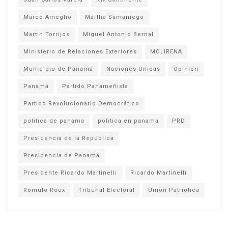
Marco Ameglio
Martha Samaniego
Martin Torrijos
Miguel Antonio Bernal
Ministerio de Relaciones Exteriores
MOLIRENA
Municipio de Panamá
Naciones Unidas
Opinión
Panamá
Partido Panameñista
Partido Revolucionario Democrático
politica de panama
politica en panama
PRD
Presidencia de la República
Presidencia de Panamá
Presidente Ricardo Martinelli
Ricardo Martinelli
Rómulo Roux
Tribunal Electoral
Union Patriotica