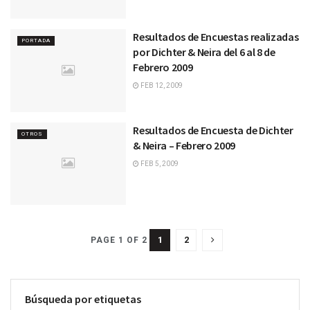
Resultados de Encuestas realizadas
PORTADA
por Dichter & Neira del 6 al 8 de
Febrero 2009
FEB 12, 2009
Resultados de Encuesta de Dichter
OTROS
& Neira – Febrero 2009
FEB 5, 2009
1
2
PAGE 1 OF 2
Búsqueda por etiquetas