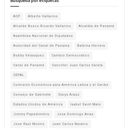
Búsqueda por etiquetas
ACP
Alberto Vallarino
Alcalde Bosco Ricardo Vallarino
Alcaldía de Panamá
Asamblea Nacional de Diputados
Autoridad del Canal de Panama
Balbina Herrera
Bobby Velasquez
Cambio Democratico
Canal de Panamá
Canciller Juan Carlos Varela
CEPAL
Comisión Económica para América Latina y el Caribe
Consejo de Gabinete
Darys Araúz
Estados Unidos de América
Isabel Saint Malo
Jimmy Papadimitriu
Jose Domingo Arias
Jose Raul Mulino
Juan Carlos Navarro