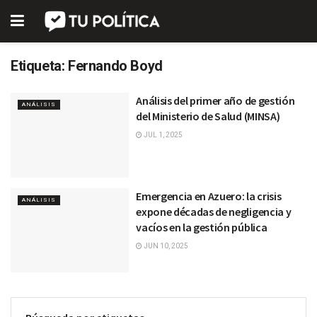
Etiqueta:
Fernando Boyd
Análisis del primer año de gestión
ANÁLISIS
del Ministerio de Salud (MINSA)
JUL 1, 2025
Emergencia en Azuero: la crisis
ANÁLISIS
expone décadas de negligencia y
vacíos en la gestión pública
JUN 10, 2025