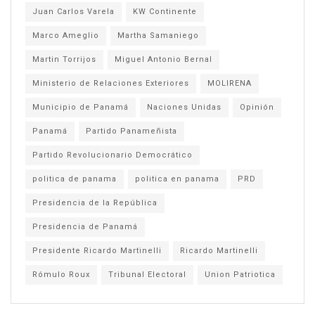
Juan Carlos Varela
KW Continente
Marco Ameglio
Martha Samaniego
Martin Torrijos
Miguel Antonio Bernal
Ministerio de Relaciones Exteriores
MOLIRENA
Municipio de Panamá
Naciones Unidas
Opinión
Panamá
Partido Panameñista
Partido Revolucionario Democrático
politica de panama
politica en panama
PRD
Presidencia de la República
Presidencia de Panamá
Presidente Ricardo Martinelli
Ricardo Martinelli
Rómulo Roux
Tribunal Electoral
Union Patriotica