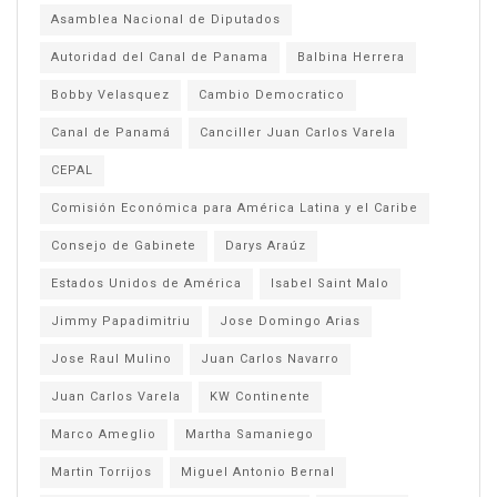
Asamblea Nacional de Diputados
Autoridad del Canal de Panama
Balbina Herrera
Bobby Velasquez
Cambio Democratico
Canal de Panamá
Canciller Juan Carlos Varela
CEPAL
Comisión Económica para América Latina y el Caribe
Consejo de Gabinete
Darys Araúz
Estados Unidos de América
Isabel Saint Malo
Jimmy Papadimitriu
Jose Domingo Arias
Jose Raul Mulino
Juan Carlos Navarro
Juan Carlos Varela
KW Continente
Marco Ameglio
Martha Samaniego
Martin Torrijos
Miguel Antonio Bernal