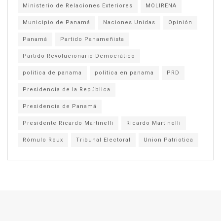
Ministerio de Relaciones Exteriores
MOLIRENA
Municipio de Panamá
Naciones Unidas
Opinión
Panamá
Partido Panameñista
Partido Revolucionario Democrático
politica de panama
politica en panama
PRD
Presidencia de la República
Presidencia de Panamá
Presidente Ricardo Martinelli
Ricardo Martinelli
Rómulo Roux
Tribunal Electoral
Union Patriotica