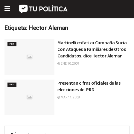
Etiqueta:
Hector Aleman
Martinelli enfatiza Campaña Sucia
PRD
con Ataques a Familiares de Otros
Candidatos, dice Hector Aleman
ENE 10, 2009
Presentan cifras oficiales de las
PRD
elecciones del PRD
MAR 11, 2008