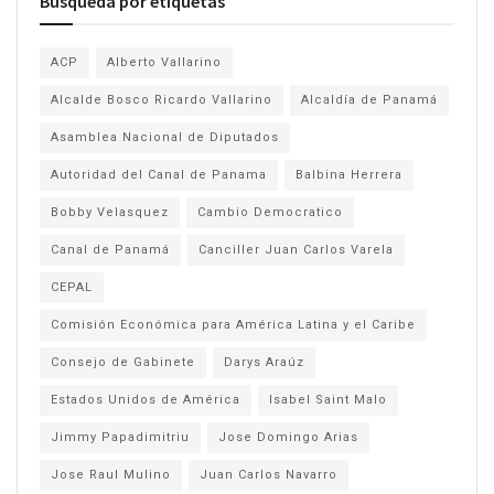
Búsqueda por etiquetas
ACP
Alberto Vallarino
Alcalde Bosco Ricardo Vallarino
Alcaldía de Panamá
Asamblea Nacional de Diputados
Autoridad del Canal de Panama
Balbina Herrera
Bobby Velasquez
Cambio Democratico
Canal de Panamá
Canciller Juan Carlos Varela
CEPAL
Comisión Económica para América Latina y el Caribe
Consejo de Gabinete
Darys Araúz
Estados Unidos de América
Isabel Saint Malo
Jimmy Papadimitriu
Jose Domingo Arias
Jose Raul Mulino
Juan Carlos Navarro