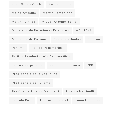
Juan Carlos Varela
KW Continente
Marco Ameglio
Martha Samaniego
Martin Torrijos
Miguel Antonio Bernal
Ministerio de Relaciones Exteriores
MOLIRENA
Municipio de Panamá
Naciones Unidas
Opinión
Panamá
Partido Panameñista
Partido Revolucionario Democrático
politica de panama
politica en panama
PRD
Presidencia de la República
Presidencia de Panamá
Presidente Ricardo Martinelli
Ricardo Martinelli
Rómulo Roux
Tribunal Electoral
Union Patriotica