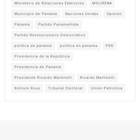
Ministerio de Relaciones Exteriores
MOLIRENA
Municipio de Panamá
Naciones Unidas
Opinión
Panamá
Partido Panameñista
Partido Revolucionario Democrático
politica de panama
politica en panama
PRD
Presidencia de la República
Presidencia de Panamá
Presidente Ricardo Martinelli
Ricardo Martinelli
Rómulo Roux
Tribunal Electoral
Union Patriotica