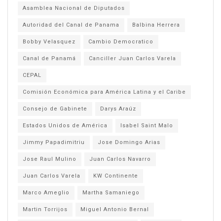
Asamblea Nacional de Diputados
Autoridad del Canal de Panama
Balbina Herrera
Bobby Velasquez
Cambio Democratico
Canal de Panamá
Canciller Juan Carlos Varela
CEPAL
Comisión Económica para América Latina y el Caribe
Consejo de Gabinete
Darys Araúz
Estados Unidos de América
Isabel Saint Malo
Jimmy Papadimitriu
Jose Domingo Arias
Jose Raul Mulino
Juan Carlos Navarro
Juan Carlos Varela
KW Continente
Marco Ameglio
Martha Samaniego
Martin Torrijos
Miguel Antonio Bernal