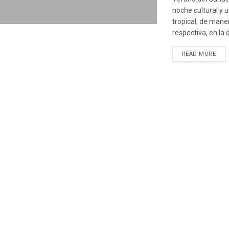
noche cultural y 
tropical, de mane
respectiva, en la q
READ MORE