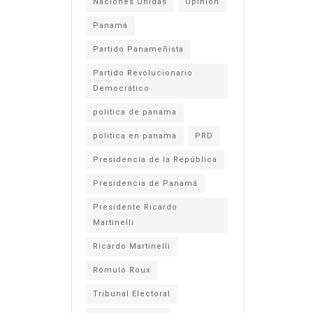
Naciones Unidas
Opinión
Panamá
Partido Panameñista
Partido Revolucionario
Democrático
politica de panama
politica en panama
PRD
Presidencia de la República
Presidencia de Panamá
Presidente Ricardo
Martinelli
Ricardo Martinelli
Rómulo Roux
Tribunal Electoral