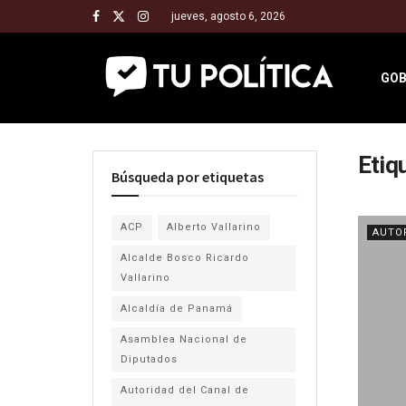
jueves, agosto 6, 2026
GOB
Etiq
Búsqueda por etiquetas
ACP
Alberto Vallarino
AUTO
Alcalde Bosco Ricardo
Vallarino
Alcaldía de Panamá
Asamblea Nacional de
Diputados
Autoridad del Canal de