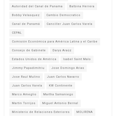
Autoridad del Canal de Panama
Balbina Herrera
Bobby Velasquez
Cambio Democratico
Canal de Panamá
Canciller Juan Carlos Varela
CEPAL
Comisión Económica para América Latina y el Caribe
Consejo de Gabinete
Darys Araúz
Estados Unidos de América
Isabel Saint Malo
Jimmy Papadimitriu
Jose Domingo Arias
Jose Raul Mulino
Juan Carlos Navarro
Juan Carlos Varela
KW Continente
Marco Ameglio
Martha Samaniego
Martin Torrijos
Miguel Antonio Bernal
Ministerio de Relaciones Exteriores
MOLIRENA