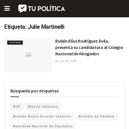
Etiqueta:
Julie Martinelli
Rubén Elías Rodríguez Ávila,
PORTADA
presenta su candidatura al Colegio
Nacional de Abogados
JUN 18, 2009
Búsqueda por etiquetas
ACP
Alberto Vallarino
Alcalde Bosco Ricardo Vallarino
Alcaldía de Panamá
Asamblea Nacional de Diputados