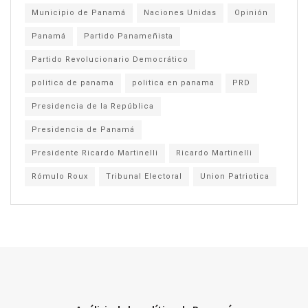
Municipio de Panamá
Naciones Unidas
Opinión
Panamá
Partido Panameñista
Partido Revolucionario Democrático
politica de panama
politica en panama
PRD
Presidencia de la República
Presidencia de Panamá
Presidente Ricardo Martinelli
Ricardo Martinelli
Rómulo Roux
Tribunal Electoral
Union Patriotica