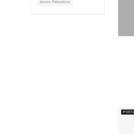
Union Patriotica
PORT