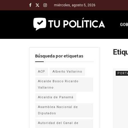
miércoles, agosto 5, 2026
GOB
Etiq
Búsqueda por etiquetas
ACP
Alberto Vallarino
PORT
Alcalde Bosco Ricardo
Vallarino
Alcaldía de Panamá
Asamblea Nacional de
Diputados
Autoridad del Canal de