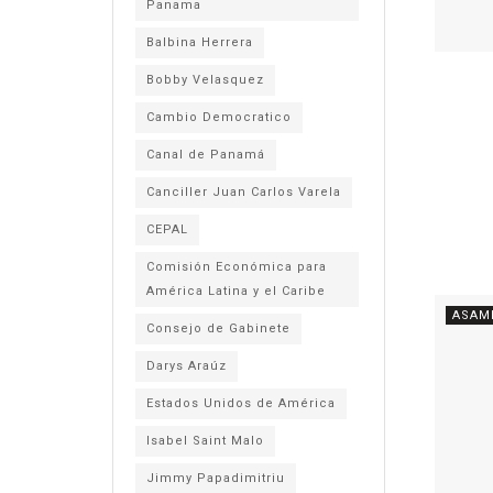
Panama
Balbina Herrera
Bobby Velasquez
Cambio Democratico
Canal de Panamá
Canciller Juan Carlos Varela
CEPAL
Comisión Económica para
América Latina y el Caribe
ASAM
Consejo de Gabinete
Darys Araúz
Estados Unidos de América
Isabel Saint Malo
Jimmy Papadimitriu