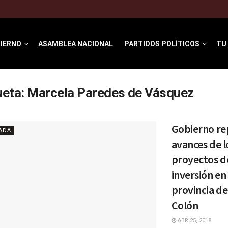
IERNO
ASAMBLEA NACIONAL
PARTIDOS POLÍTICOS
TU
ueta:
Marcela Paredes de Vásquez
Gobierno re
ADA
avances de l
proyectos d
inversión en 
provincia de
Colón
ABR 25, 2018