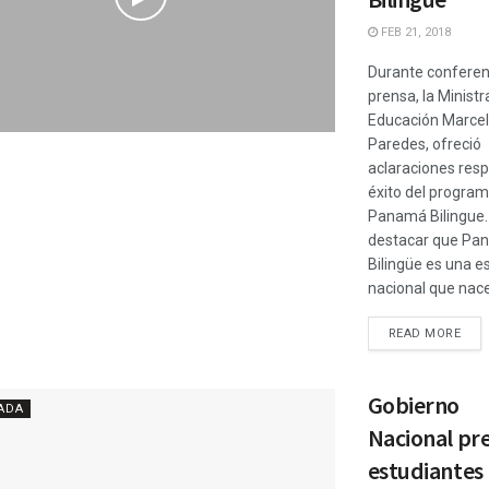
FEB 21, 2018
Durante conferen
prensa, la Ministr
Educación Marce
Paredes, ofreció
aclaraciones resp
éxito del progra
Panamá Bilingue.
destacar que Pa
Bilingüe es una e
nacional que nace 
READ MORE
Gobierno
ADA
Nacional pr
estudiantes