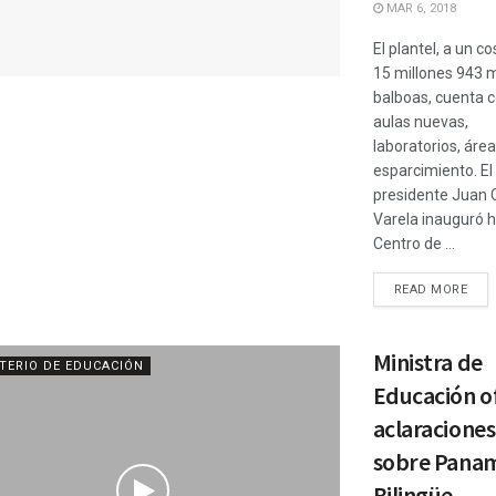
MAR 6, 2018
El plantel, a un c
15 millones 943 m
balboas, cuenta 
aulas nuevas,
laboratorios, áre
esparcimiento. El
presidente Juan 
Varela inauguró h
Centro de ...
READ MORE
Ministra de
TERIO DE EDUCACIÓN
Educación o
aclaraciones
sobre Pana
Bilingüe