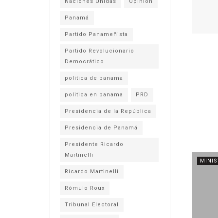
Naciones Unidas
Opinión
Panamá
Partido Panameñista
Partido Revolucionario
Democrático
politica de panama
politica en panama
PRD
Presidencia de la República
Presidencia de Panamá
Presidente Ricardo
Martinelli
MINIS
Ricardo Martinelli
Rómulo Roux
Tribunal Electoral