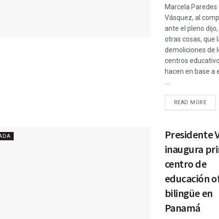
Marcela Paredes
Vásquez, al comp
ante el pleno dijo,
otras cosas, que 
demoliciones de l
centros educativ
hacen en base a 
...
READ MORE
Presidente 
ADA
inaugura pr
centro de
educación of
bilingüe en
Panamá