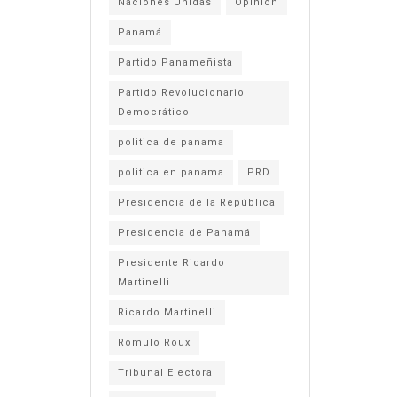
Naciones Unidas
Opinión
Panamá
Partido Panameñista
Partido Revolucionario
Democrático
politica de panama
politica en panama
PRD
Presidencia de la República
Presidencia de Panamá
Presidente Ricardo
Martinelli
Ricardo Martinelli
Rómulo Roux
Tribunal Electoral