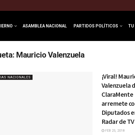
IERNO
ASAMBLEA NACIONAL
PARTIDOS POLÍTICOS
TU
ueta:
Mauricio Valenzuela
¡Viral! Mauri
IAS NACIONALES
Valenzuela 
ClaraMente
arremete co
Diputados e
Radar de T
FEB 25, 2018