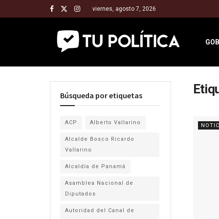
viernes, agosto 7, 2026
GOB
Etiq
Búsqueda por etiquetas
ACP
Alberto Vallarino
NOTIC
Alcalde Bosco Ricardo
Vallarino
Alcaldía de Panamá
Asamblea Nacional de
Diputados
Autoridad del Canal de