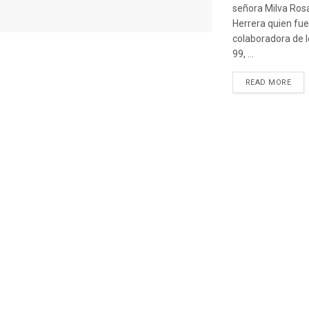
señora Milva Ros
Herrera quien fue
colaboradora de 
99, ...
READ MORE