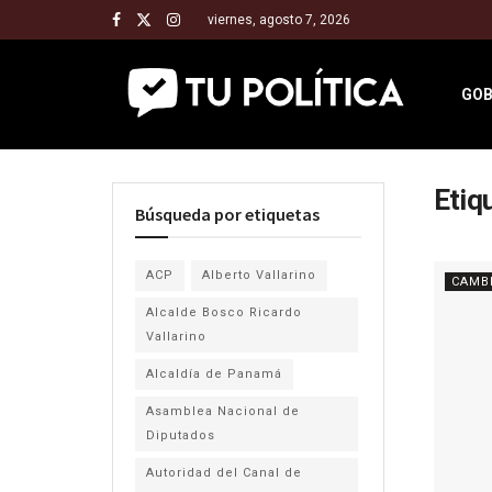
viernes, agosto 7, 2026
GOB
Etiq
Búsqueda por etiquetas
ACP
Alberto Vallarino
CAMB
Alcalde Bosco Ricardo
Vallarino
Alcaldía de Panamá
Asamblea Nacional de
Diputados
Autoridad del Canal de