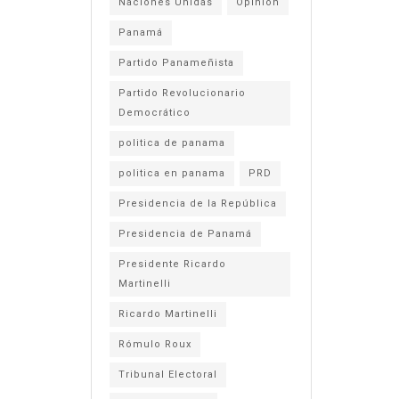
Naciones Unidas
Opinión
Panamá
Partido Panameñista
Partido Revolucionario
Democrático
politica de panama
politica en panama
PRD
Presidencia de la República
Presidencia de Panamá
Presidente Ricardo
Martinelli
Ricardo Martinelli
Rómulo Roux
Tribunal Electoral