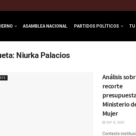
IERNO
ASAMBLEA NACIONAL
PARTIDOS POLÍTICOS
TU
ueta:
Niurka Palacios
Análisis sob
SIS
recorte
presupuesta
Ministerio de
Mujer
SEP 8, 2025
Contexto instituci