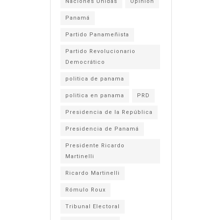
Naciones Unidas
Opinión
Panamá
Partido Panameñista
Partido Revolucionario
Democrático
politica de panama
politica en panama
PRD
Presidencia de la República
Presidencia de Panamá
Presidente Ricardo
Martinelli
Ricardo Martinelli
Rómulo Roux
Tribunal Electoral