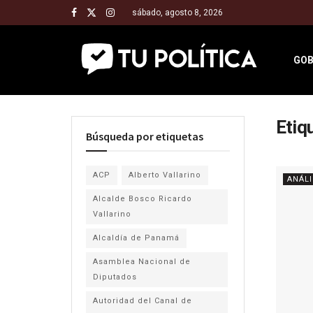
sábado, agosto 8, 2026
GOB
Etiq
Búsqueda por etiquetas
ACP
Alberto Vallarino
ANÁLI
Alcalde Bosco Ricardo
Vallarino
Alcaldía de Panamá
Asamblea Nacional de
Diputados
Autoridad del Canal de