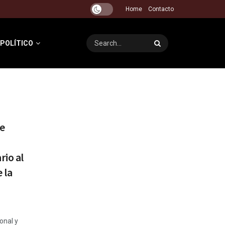
Home
Contacto
 POLÍTICO
re
rio al
 la
onal y