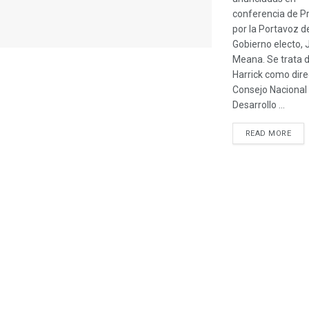
conferencia de P
por la Portavoz d
Gobierno electo, 
Meana. Se trata 
Harrick como dire
Consejo Nacional 
Desarrollo ...
READ MORE