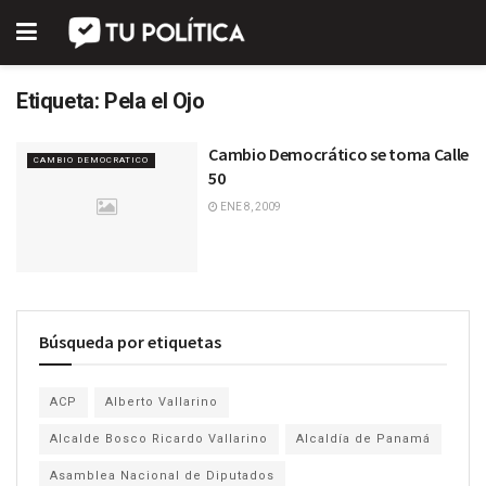
Etiqueta:
Pela el Ojo
Cambio Democrático se toma Calle
CAMBIO DEMOCRATICO
50
ENE 8, 2009
Búsqueda por etiquetas
ACP
Alberto Vallarino
Alcalde Bosco Ricardo Vallarino
Alcaldía de Panamá
Asamblea Nacional de Diputados