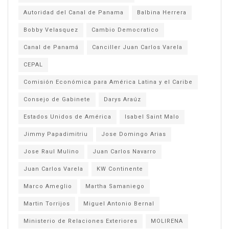
Autoridad del Canal de Panama
Balbina Herrera
Bobby Velasquez
Cambio Democratico
Canal de Panamá
Canciller Juan Carlos Varela
CEPAL
Comisión Económica para América Latina y el Caribe
Consejo de Gabinete
Darys Araúz
Estados Unidos de América
Isabel Saint Malo
Jimmy Papadimitriu
Jose Domingo Arias
Jose Raul Mulino
Juan Carlos Navarro
Juan Carlos Varela
KW Continente
Marco Ameglio
Martha Samaniego
Martin Torrijos
Miguel Antonio Bernal
Ministerio de Relaciones Exteriores
MOLIRENA