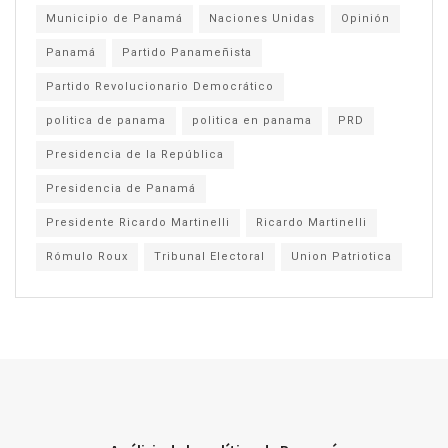
Municipio de Panamá
Naciones Unidas
Opinión
Panamá
Partido Panameñista
Partido Revolucionario Democrático
politica de panama
politica en panama
PRD
Presidencia de la República
Presidencia de Panamá
Presidente Ricardo Martinelli
Ricardo Martinelli
Rómulo Roux
Tribunal Electoral
Union Patriotica