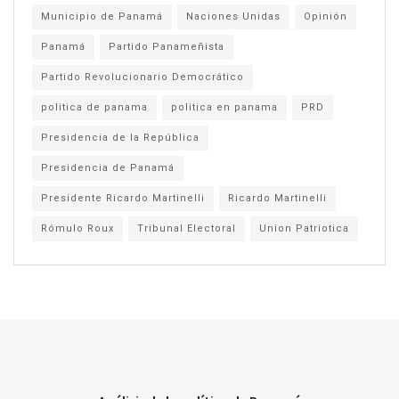
Municipio de Panamá
Naciones Unidas
Opinión
Panamá
Partido Panameñista
Partido Revolucionario Democrático
politica de panama
politica en panama
PRD
Presidencia de la República
Presidencia de Panamá
Presidente Ricardo Martinelli
Ricardo Martinelli
Rómulo Roux
Tribunal Electoral
Union Patriotica