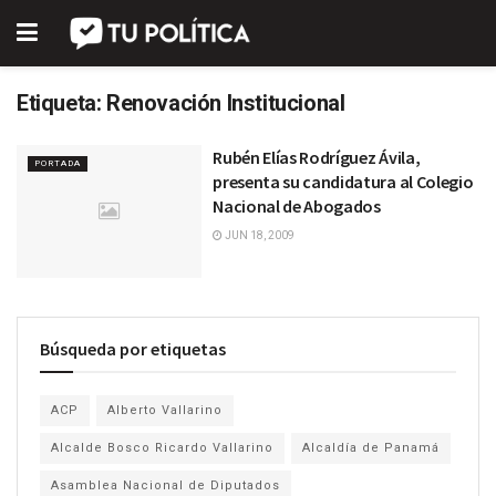
Etiqueta:
Renovación Institucional
Rubén Elías Rodríguez Ávila,
PORTADA
presenta su candidatura al Colegio
Nacional de Abogados
JUN 18, 2009
Búsqueda por etiquetas
ACP
Alberto Vallarino
Alcalde Bosco Ricardo Vallarino
Alcaldía de Panamá
Asamblea Nacional de Diputados