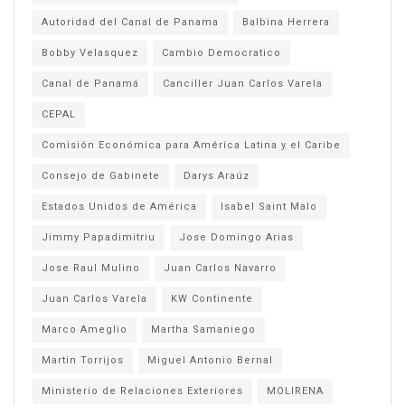
Autoridad del Canal de Panama
Balbina Herrera
Bobby Velasquez
Cambio Democratico
Canal de Panamá
Canciller Juan Carlos Varela
CEPAL
Comisión Económica para América Latina y el Caribe
Consejo de Gabinete
Darys Araúz
Estados Unidos de América
Isabel Saint Malo
Jimmy Papadimitriu
Jose Domingo Arias
Jose Raul Mulino
Juan Carlos Navarro
Juan Carlos Varela
KW Continente
Marco Ameglio
Martha Samaniego
Martin Torrijos
Miguel Antonio Bernal
Ministerio de Relaciones Exteriores
MOLIRENA