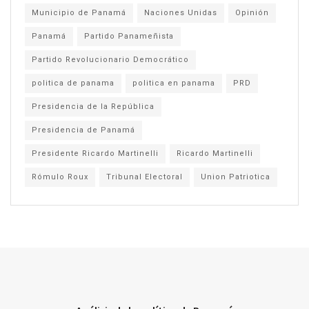
Municipio de Panamá
Naciones Unidas
Opinión
Panamá
Partido Panameñista
Partido Revolucionario Democrático
politica de panama
politica en panama
PRD
Presidencia de la República
Presidencia de Panamá
Presidente Ricardo Martinelli
Ricardo Martinelli
Rómulo Roux
Tribunal Electoral
Union Patriotica