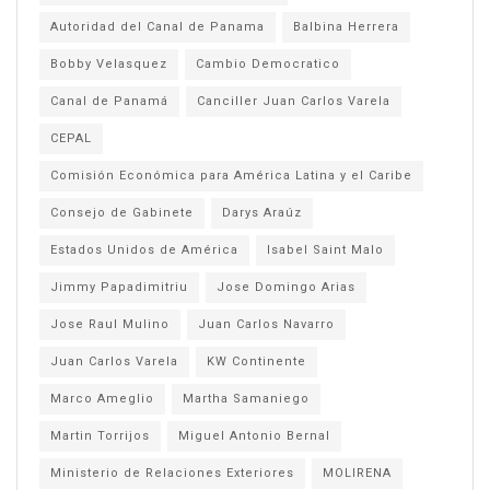
Autoridad del Canal de Panama
Balbina Herrera
Bobby Velasquez
Cambio Democratico
Canal de Panamá
Canciller Juan Carlos Varela
CEPAL
Comisión Económica para América Latina y el Caribe
Consejo de Gabinete
Darys Araúz
Estados Unidos de América
Isabel Saint Malo
Jimmy Papadimitriu
Jose Domingo Arias
Jose Raul Mulino
Juan Carlos Navarro
Juan Carlos Varela
KW Continente
Marco Ameglio
Martha Samaniego
Martin Torrijos
Miguel Antonio Bernal
Ministerio de Relaciones Exteriores
MOLIRENA