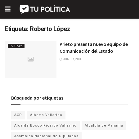
Etiqueta:
Roberto López
Prieto presenta nuevo equipo de
PORTADA
Comunicación del Estado
JUN 19, 2009
Búsqueda por etiquetas
ACP
Alberto Vallarino
Alcalde Bosco Ricardo Vallarino
Alcaldía de Panamá
Asamblea Nacional de Diputados