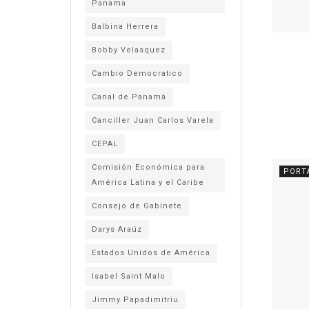
Panama
Balbina Herrera
Bobby Velasquez
Cambio Democratico
Canal de Panamá
Canciller Juan Carlos Varela
CEPAL
Comisión Económica para
PORT
América Latina y el Caribe
Consejo de Gabinete
Darys Araúz
Estados Unidos de América
Isabel Saint Malo
Jimmy Papadimitriu