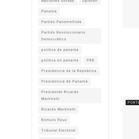
Naciones Unidas
Opinión
Panamá
Partido Panameñista
Partido Revolucionario
Democrático
politica de panama
politica en panama
PRD
Presidencia de la República
Presidencia de Panamá
Presidente Ricardo
Martinelli
PORT
Ricardo Martinelli
Rómulo Roux
Tribunal Electoral