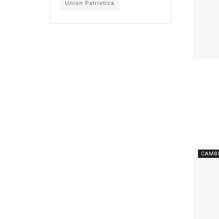
Union Patriotica
CAMB