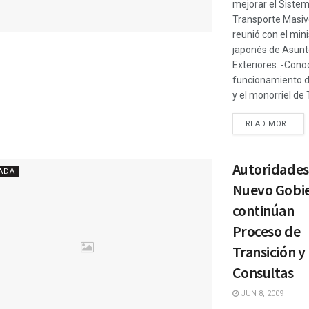
mejorar el Siste
Transporte Masiv
reunió con el mini
japonés de Asunt
Exteriores. -Conoc
funcionamiento d
y el monorriel de T
READ MORE
Autoridades
ADA
Nuevo Gobi
continúan
Proceso de
Transición y
Consultas
JUN 8, 2009