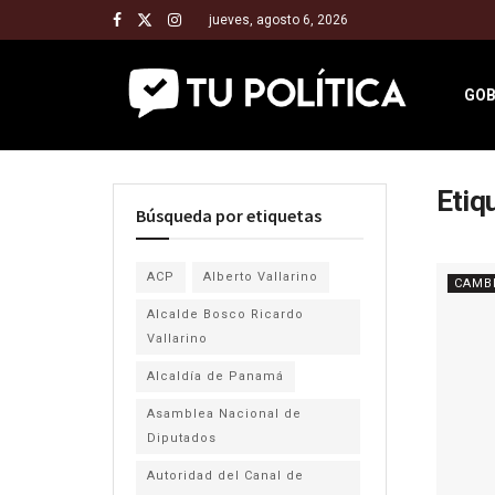
jueves, agosto 6, 2026
GOB
Etiq
Búsqueda por etiquetas
ACP
Alberto Vallarino
CAMB
Alcalde Bosco Ricardo
Vallarino
Alcaldía de Panamá
Asamblea Nacional de
Diputados
Autoridad del Canal de