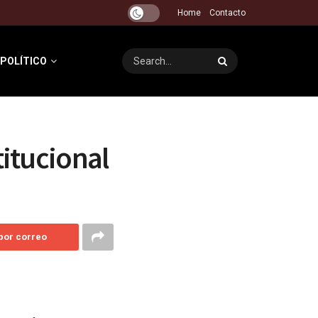
Home
Contacto
 POLÍTICO
titucional
 por correo