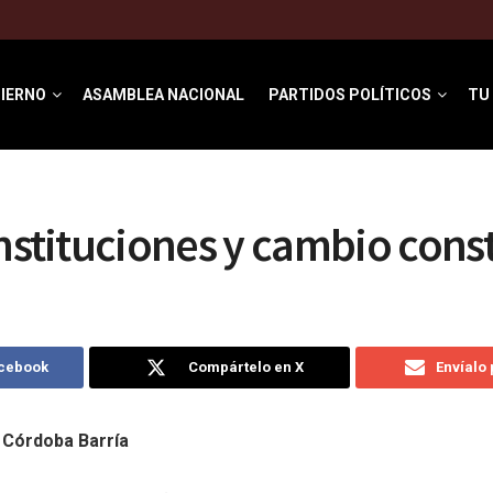
IERNO
ASAMBLEA NACIONAL
PARTIDOS POLÍTICOS
TU
instituciones y cambio cons
acebook
Compártelo en X
Envíalo
o Córdoba Barría