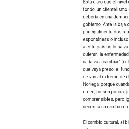
Está claro que el nivel
fondo, un clientelismo
debería en una democrac
gobierno. Ante la baja 
principalmente dos rea
espontáneas o incluso 
a este país no lo sal
quieran, la enfermedad
nada va a cambiar” (cul
que vaya preso, el func
se van al extremo de d
Noriega, porque cuando
orden, no son pocos, p
comprensibles, pero igu
necesita un cambio en l
El cambio cultural, si