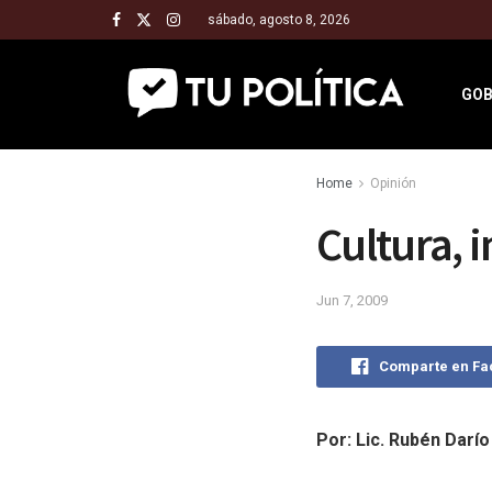
sábado, agosto 8, 2026
GOB
Home
Opinión
Cultura, 
Jun 7, 2009
Comparte en F
Por: Lic. Rubén Darí