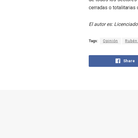
cerradas o totalitarias
El autor es: Licenciad
Tags:
Opinión
Rubén 
Share