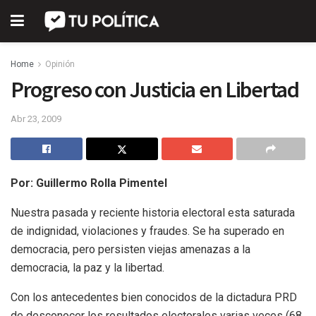
Home
Opinión
Progreso con Justicia en Libertad
Abr 23, 2009
Por: Guillermo Rolla Pimentel
Nuestra pasada y reciente historia electoral esta saturada
de indignidad, violaciones y fraudes. Se ha superado en
democracia, pero persisten viejas amenazas a la
democracia, la paz y la libertad.
Con los antecedentes bien conocidos de la dictadura PRD
de desconocer los resultados electorales varias veces (68