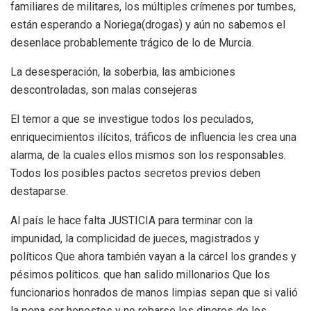
familiares de militares, los múltiples crímenes por tumbes,
están esperando a Noriega(drogas) y aún no sabemos el
desenlace probablemente trágico de lo de Murcia.
La desesperación, la soberbia, las ambiciones
descontroladas, son malas consejeras
El temor a que se investigue todos los peculados,
enriquecimientos ilícitos, tráficos de influencia les crea una
alarma, de la cuales ellos mismos son los responsables.
Todos los posibles pactos secretos previos deben
destaparse.
Al país le hace falta JUSTICIA para terminar con la
impunidad, la complicidad de jueces, magistrados y
políticos Que ahora también vayan a la cárcel los grandes y
pésimos políticos. que han salido millonarios Que los
funcionarios honrados de manos limpias sepan que si valió
la pena ser honestos y no robarse los dineros de los