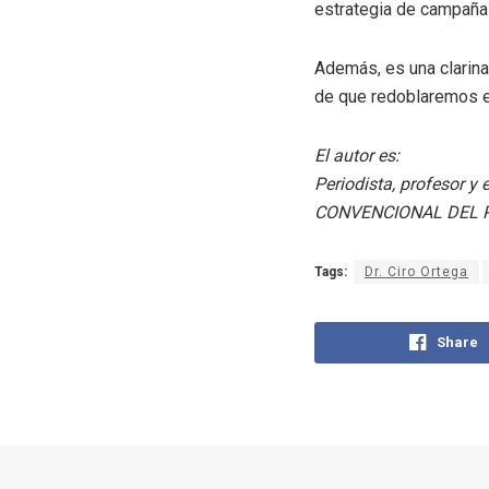
estrategia de campaña 
Además, es una clarin
de que redoblaremos e
El autor es:
Periodista, profesor y e
CONVENCIONAL DEL 
Tags:
Dr. Ciro Ortega
Share