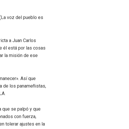
 (La voz del pueblo es
icta a Juan Carlos
ue él está por las cosas
ar la misión de ese
amanecer». Así que
na de los panameñistas,
LA.
ia que se palpó y que
ionados con fuerza,
tolerar ajustes en la