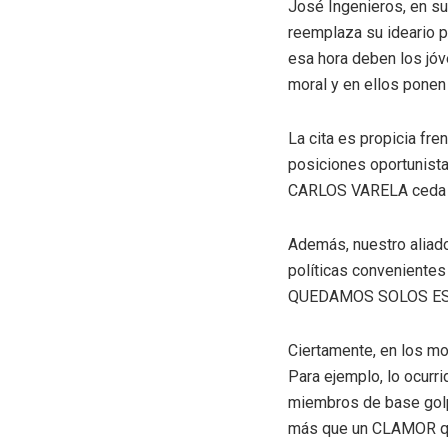
José Ingenieros, en s
reemplaza su ideario po
esa hora deben los jó
moral y en ellos ponen
La cita es propicia fr
posiciones oportunista
CARLOS VARELA ceda su 
Además, nuestro aliado
políticas conveniente
QUEDAMOS SOLOS ES
Ciertamente, en los mom
Para ejemplo, lo ocurri
miembros de base golpe
más que un CLAMOR qu