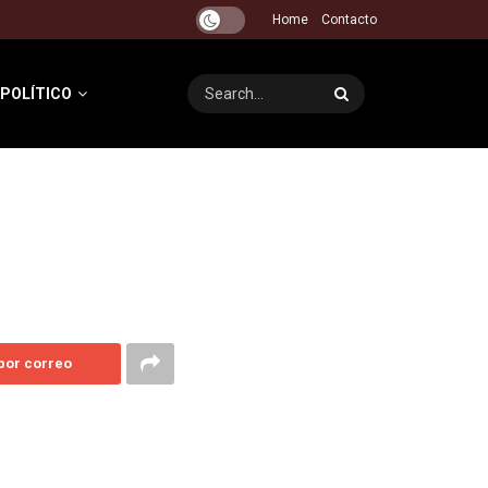
Home
Contacto
 POLÍTICO
 por correo