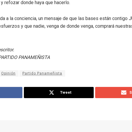
y refozar donde haya que hacerlo.
ada a la conciencia, un mensaje de que las bases están conti
sfuerzos y que nadie, venga de donde venga, comprará nuestras
scritor.
PARTIDO PANAMEÑISTA
Opinión
Partido Panameñista
Tweet
S