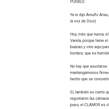
PUEBLO.
Ya lo dijo Arnulfo Ari
la voz de Dios).
Hoy, más que nunca, el
Varela, porque tiene el
buenas y vino aquí par
hombre, que es humild
No hay que asustarse. 
mantengámonos firmes, 
hecho que se concretó
Sí, también es cierto 
registraron las cámara
pues, el CLAMOR es cl