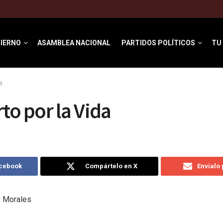
IERNO
ASAMBLEA NACIONAL
PARTIDOS POLÍTICOS
TU
a
to por la Vida
acebook
Compártelo en X
Envíalo
y Morales