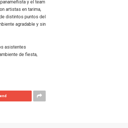
o panameñista y el team
n artistas en tarima,
de distintos puntos del
mbiente agradable y sin
os asistentes
ambiente de fiesta,
end