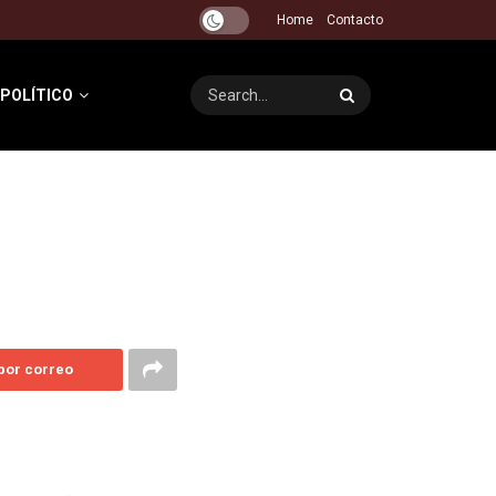
Home
Contacto
 POLÍTICO
 por correo