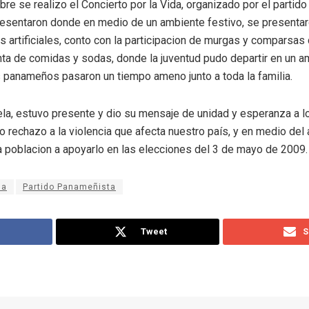
re se realizo el Concierto por la Vida, organizado por el partid
presentaron donde en medio de un ambiente festivo, se presentaro
 artificiales, conto con la participacion de murgas y comparsas 
nta de comidas y sodas, donde la juventud pudo departir en un a
os panameños pasaron un tiempo ameno junto a toda la familia.
rela, estuvo presente y dio su mensaje de unidad y esperanza a l
 rechazo a la violencia que afecta nuestro país, y en medio del 
a poblacion a apoyarlo en las elecciones del 3 de mayo de 2009.
la
Partido Panameñista
Tweet
S