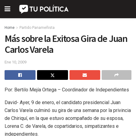
Home
Partido Panameñista
Más sobre la Exitosa Gira de Juan
Carlos Varela
Ene 10, 2009
Por: Bertilo Mejía Ortega – Coordinador de Independientes
David- Ayer, 9 de enero, el candidato presidencial Juan
Carlos Varela culminó su gira de una semana por la privincia
de Chiriquí, en la que estuvo acompañado de su esposa,
Lorena C. de Varela, de copartidarios, simpatizantes e
independientes.