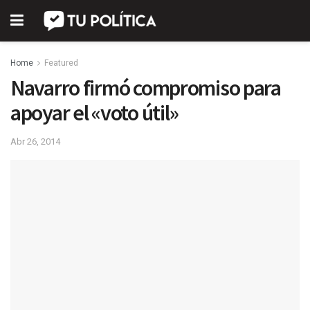
Home
Featured
Navarro firmó compromiso para
apoyar el «voto útil»
Abr 26, 2014