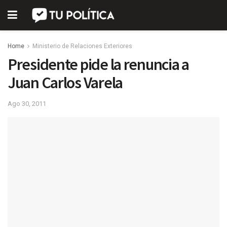
Home
Ministerio de Relaciones Exteriores
Presidente pide la renuncia a
Juan Carlos Varela
Ago 30, 2011