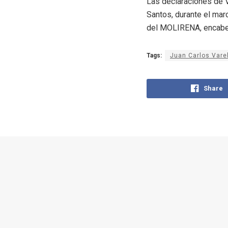
Las declaraciones de V
Santos, durante el mar
del MOLIRENA, encabez
Tags:
Juan Carlos Vare
Share