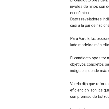
El candidato presidenc
niveles de niños con de
económico.
Datos reveladores indi
casi a la par de nacion
Para Varela, las accio
lado modelos más eficie
El candidato opositor 
objetivos concretos par
indígenas, donde más 
Varela dijo que reforza
eficiencia y son las q
compromiso de Estado 