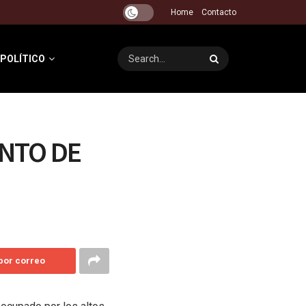
Home
Contacto
 POLÍTICO
NTO DE
 por correo