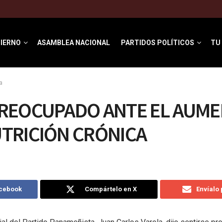
IERNO
ASAMBLEA NACIONAL
PARTIDOS POLÍTICOS
TU
a
PREOCUPADO ANTE EL AUME
TRICIÓN CRÓNICA
acebook
Compártelo en X
Envíalo