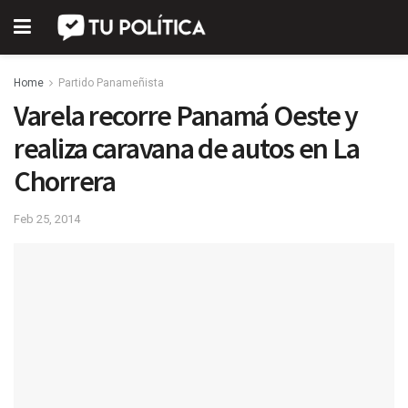
Home
Partido Panameñista
Varela recorre Panamá Oeste y
realiza caravana de autos en La
Chorrera
Feb 25, 2014