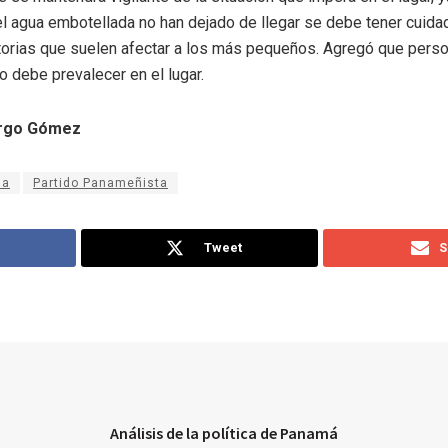
l agua embotellada no han dejado de llegar se debe tener cuida
orias que suelen afectar a los más pequeños. Agregó que perso
 debe prevalecer en el lugar.
argo Gómez
la
Partido Panameñista
Tweet
S
Análisis de la política de Panamá