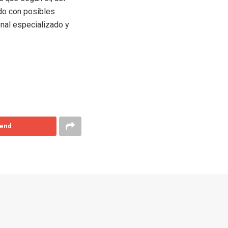
do con posibles
nal especializado y
end