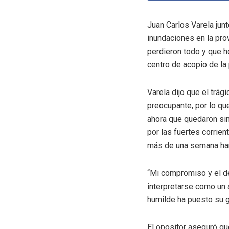
Juan Carlos Varela jun
inundaciones en la pro
perdieron todo y que h
centro de acopio de la 
Varela dijo que el tr
preocupante, por lo q
ahora que quedaron sin
por las fuertes corrie
más de una semana han 
“Mi compromiso y el de
interpretarse como un
humilde ha puesto su g
El opositor aseguró que