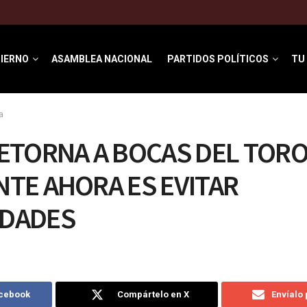
IERNO
ASAMBLEA NACIONAL
PARTIDOS POLÍTICOS
TU
a
ETORNA A BOCAS DEL TORO
TE AHORA ES EVITAR
DADES
acebook
Compártelo en X
Envíalo