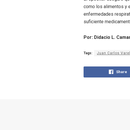
como los alimentos y e
enfermedades respirat
suficiente medicamento
Por: Didacio L. Cam
Tags:
Juan Carlos Vare
Share