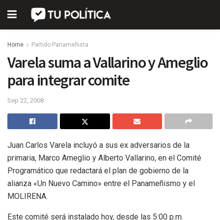
Home
Partido Panameñista
Varela suma a Vallarino y Ameglio
para integrar comite
Sep 22, 2008
Juan Carlos Varela incluyó a sus ex adversarios de la
primaria, Marco Ameglio y Alberto Vallarino, en el Comité
Programático que redactará el plan de gobierno de la
alianza «Un Nuevo Camino» entre el Panameñismo y el
MOLIRENA.
Este comité será instalado hoy, desde las 5:00 p.m.