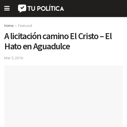
Home
Featured
A licitación camino El Cristo – El
Hato en Aguadulce
Mar 5, 2016