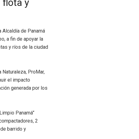
flota y
la Alcaldía de Panamá
, a fin de apoyar la
as y ríos de la ciudad
a Naturaleza, ProMar,
uir el impacto
ación generada por los
a Limpio Panamá”
 compactadores, 2
 de barrido y