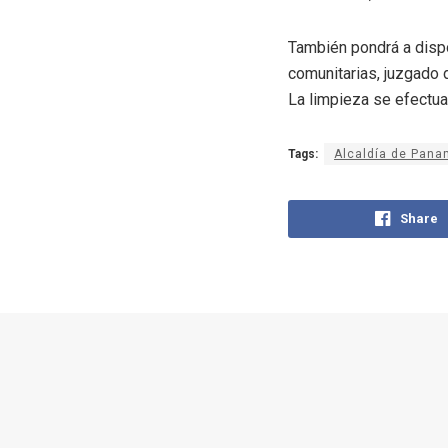
También pondrá a dispo
comunitarias, juzgado 
La limpieza se efectuar
Tags:
Alcaldía de Pan
Share