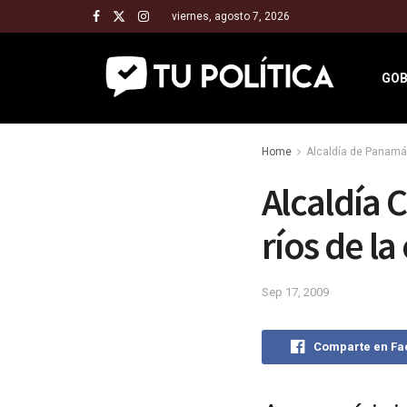
viernes, agosto 7, 2026
GOB
Home
Alcaldía de Panamá
Alcaldía C
ríos de la
Sep 17, 2009
Comparte en F