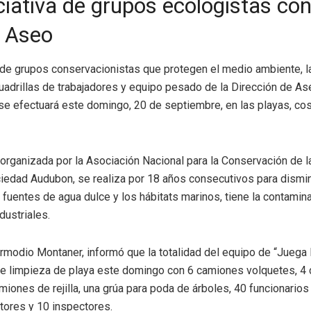
ciativa de grupos ecologistas con 
e Aseo
 de grupos conservacionistas que protegen el medio ambiente, 
uadrillas de trabajadores y equipo pesado de la Dirección de Aseo
se efectuará este domingo, 20 de septiembre, en las playas, cost
 organizada por la Asociación Nacional para la Conservación de l
edad Audubon, se realiza por 18 años consecutivos para dismin
 fuentes de agua dulce y los hábitats marinos, tiene la contamin
ustriales.
armodio Montaner, informó que la totalidad del equipo de “Jueg
de limpieza de playa este domingo con 6 camiones volquetes, 4
iones de rejilla, una grúa para poda de árboles, 40 funcionarios
tores y 10 inspectores.