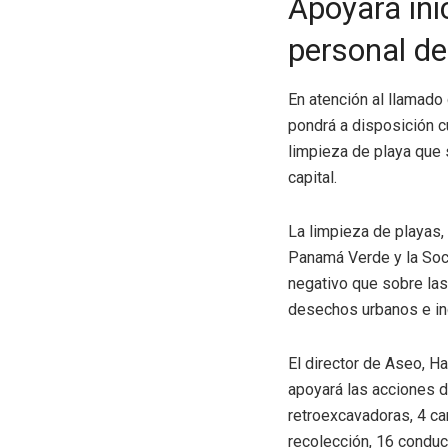
Apoyará ini
personal d
En atención al llamado
pondrá a disposición c
limpieza de playa que 
capital.
La limpieza de playas,
Panamá Verde y la Soci
negativo que sobre las
desechos urbanos e ind
El director de Aseo, H
apoyará las acciones 
retroexcavadoras, 4 cam
recolección, 16 conduc