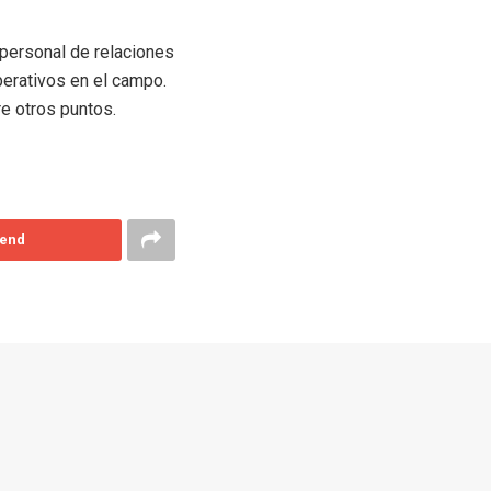
 personal de relaciones
perativos en el campo.
re otros puntos.
end