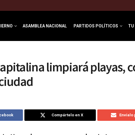
IERNO
ASAMBLEA NACIONAL
PARTIDOS POLÍTICOS
TU
apitalina limpiará playas, c
 ciudad
acebook
Compártelo en X
Envíalo