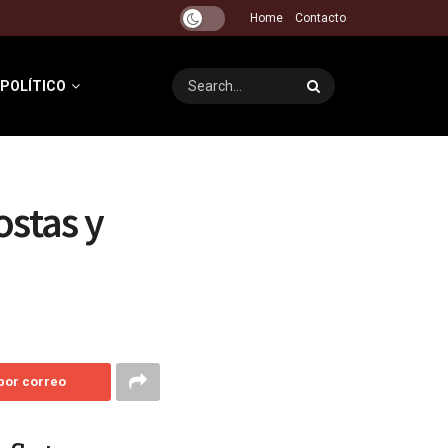
Home
Contacto
 POLÍTICO
ostas y
 por correo