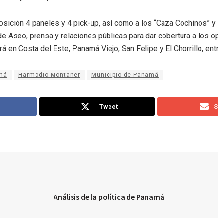
sición 4 paneles y 4 pick-up, así como a los “Caza Cochinos” y
de Aseo, prensa y relaciones públicas para dar cobertura a los o
á en Costa del Este, Panamá Viejo, San Felipe y El Chorrillo, ent
amá
Harmodio Montaner
Municipio de Panamá
Tweet
S
Análisis de la política de Panamá