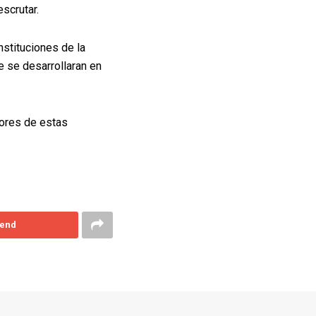
scrutar.
nstituciones de la
e se desarrollaran en
dores de estas
end