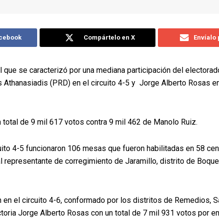
acebook
Compártelo en X
Envíalo
l que se caracterizó por una mediana participación del electorad
 Athanasiadis (PRD) en el circuito 4-5 y Jorge Alberto Rosas en 
 total de 9 mil 617 votos contra 9 mil 462 de Manolo Ruiz.
cuito 4-5 funcionaron 106 mesas que fueron habilitadas en 58 cen
al representante de corregimiento de Jaramillo, distrito de Boque
n en el circuito 4-6, conformado por los distritos de Remedios, 
ictoria Jorge Alberto Rosas con un total de 7 mil 931 votos por 