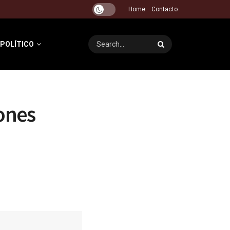
Home
Contacto
 POLÍTICO
ones