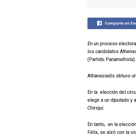
Comparte en F
En un proceso electora
los candidatos Athenas
(Partido Panameñista).
Athanasiadis obtuvo un
En la elección del cir
elegir a un diputado y 
Chiriquí.
En tanto, en la elecció
Félix, se alzó con la v