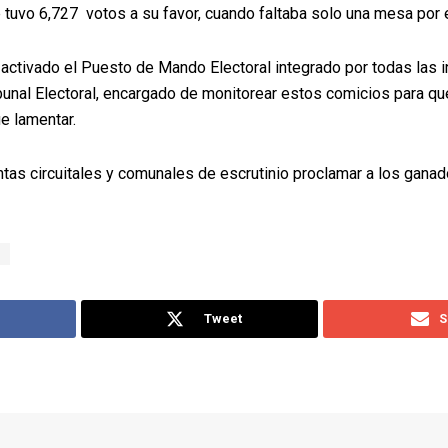
 tuvo 6,727 votos a su favor, cuando faltaba solo una mesa por e
activado el Puesto de Mando Electoral integrado por todas las i
ibunal Electoral, encargado de monitorear estos comicios para qu
e lamentar.
ntas circuitales y comunales de escrutinio proclamar a los gana
Tweet
S