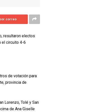
 por correo
o, resultaron electos
el circuito 4-6
tros de votación para
te, provincia de
San Lorenzo, Tolé y San
encima de Ana Giselle