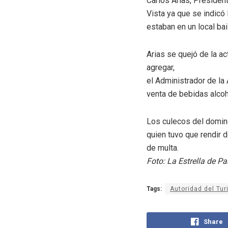
Carlos Arias, President
Vista ya que se indicó
estaban en un local bai
Arias se quejó de la a
agregar,
el Administrador de la
venta de bebidas alcoh
Los culecos del domin
quien tuvo que rendir 
de multa.
Foto: La Estrella de 
Tags:
Autoridad del Tu
Share