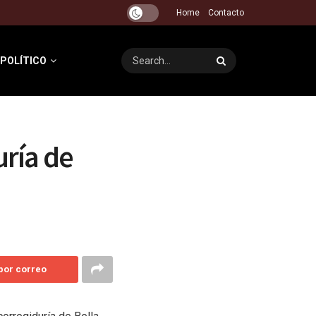
Home
Contacto
 POLÍTICO
uría de
 por correo