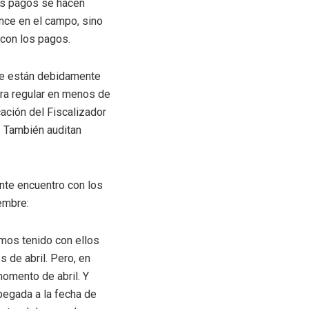
os pagos se hacen
ance en el campo, sino
 con los pagos.
que están debidamente
ra regular en menos de
cación del Fiscalizador
. También auditan
ente encuentro con los
embre:
mos tenido con ellos
s de abril. Pero, en
momento de abril. Y
pegada a la fecha de