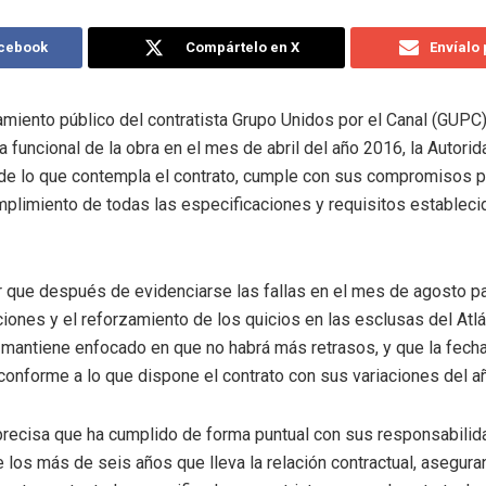
acebook
Compártelo en X
Envíalo
amiento público del contratista Grupo Unidos por el Canal (GUPC)
a funcional de la obra en el mes de abril del año 2016, la Autori
de lo que contempla el contrato, cumple con sus compromisos 
mplimiento de todas las especificaciones y requisitos establecid
 que después de evidenciarse las fallas en el mes de agosto pas
aciones y el reforzamiento de los quicios en las esclusas del Atlá
mantiene enfocado en que no habrá más retrasos, y que la fech
conforme a lo que dispone el contrato con sus variaciones del a
 precisa que ha cumplido de forma puntual con sus responsabili
de los más de seis años que lleva la relación contractual, asegur