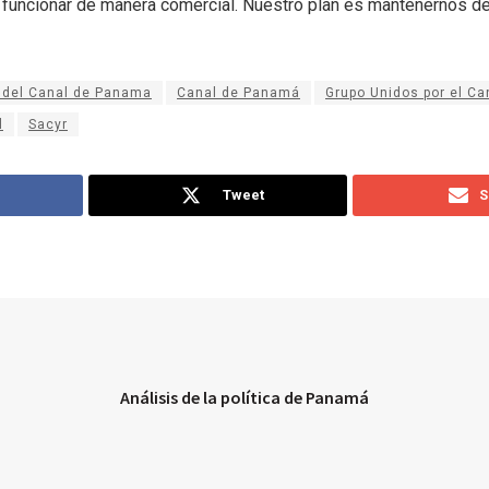
 a funcionar de manera comercial. Nuestro plan es mantenernos d
 del Canal de Panama
Canal de Panamá
Grupo Unidos por el Ca
l
Sacyr
Tweet
S
Análisis de la política de Panamá