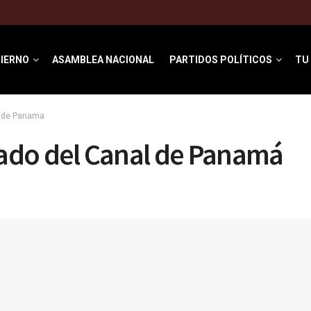
IERNO
ASAMBLEA NACIONAL
PARTIDOS POLÍTICOS
TU
l de Panama
do del Canal de Panamá