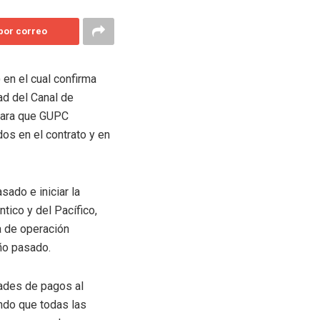
 por correo
 en el cual confirma
dad del Canal de
para que GUPC
os en el contrato y en
ado e iniciar la
ntico y del Pacífico,
a de operación
ño pasado.
dades de pagos al
ando que todas las