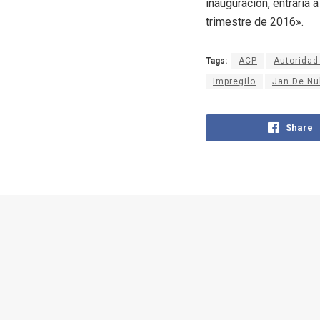
inauguración, entraría
trimestre de 2016».
Tags:
ACP
Autoridad
Impregilo
Jan De Nu
Share