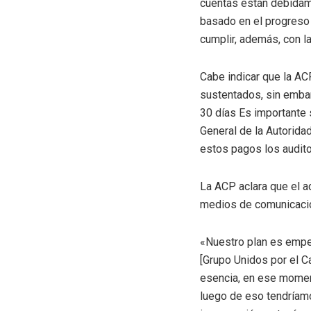
cuentas están debidame
basado en el progreso 
cumplir, además, con l
Cabe indicar que la AC
sustentados, sin emba
30 días Es importante 
General de la Autorida
estos pagos los audito
La ACP aclara que el a
medios de comunicación
«Nuestro plan es empe
[Grupo Unidos por el Ca
esencia, en ese moment
luego de eso tendríamo