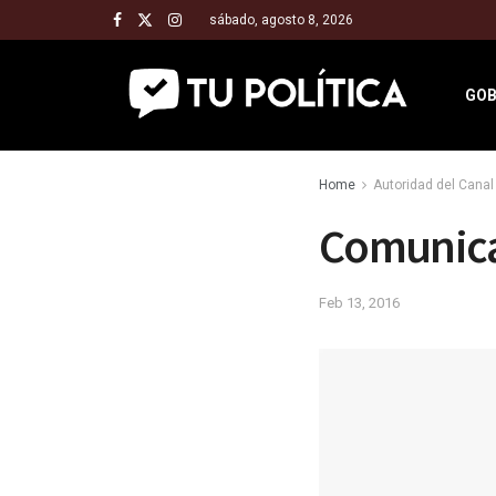
sábado, agosto 8, 2026
GOB
Home
Autoridad del Cana
Comunica
Feb 13, 2016