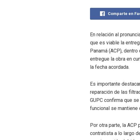
Comparte en F
En relación al pronunci
que es viable la entreg
Panamá (ACP), dentro 
entregue la obra en cu
la fecha acordada.
Es importante destacar
reparación de las filtr
GUPC confirma que se 
funcional se mantiene 
Por otra parte, la ACP
contratista a lo largo 