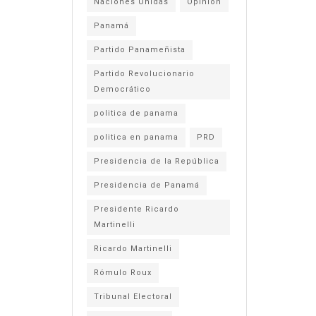
Naciones Unidas
Opinión
Panamá
Partido Panameñista
Partido Revolucionario
Democrático
politica de panama
politica en panama
PRD
Presidencia de la República
Presidencia de Panamá
Presidente Ricardo
Martinelli
Ricardo Martinelli
Rómulo Roux
Tribunal Electoral