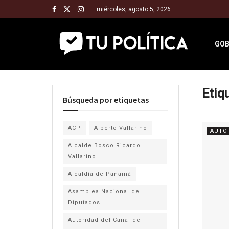
miércoles, agosto 5, 2026
GOB
Etiq
Búsqueda por etiquetas
ACP
Alberto Vallarino
AUTO
Alcalde Bosco Ricardo
Vallarino
Alcaldía de Panamá
Asamblea Nacional de
Diputados
Autoridad del Canal de