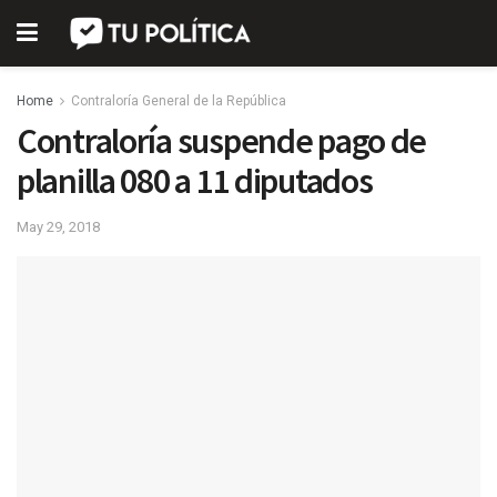
Home
Contraloría General de la República
Contraloría suspende pago de
planilla 080 a 11 diputados
May 29, 2018