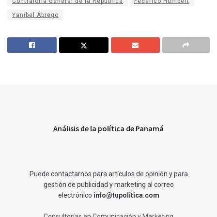
Contraloría General de la República
Federico Humbert
Yanibel Ábrego
Análisis de la política de Panamá
Puede contactarnos para artículos de opinión y para
gestión de publicidad y marketing al correo
electrónico
info@tupolitica.com
Consultorías en Comunicación y Marketing