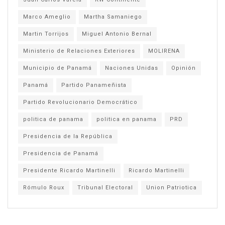
Marco Ameglio
Martha Samaniego
Martin Torrijos
Miguel Antonio Bernal
Ministerio de Relaciones Exteriores
MOLIRENA
Municipio de Panamá
Naciones Unidas
Opinión
Panamá
Partido Panameñista
Partido Revolucionario Democrático
politica de panama
politica en panama
PRD
Presidencia de la República
Presidencia de Panamá
Presidente Ricardo Martinelli
Ricardo Martinelli
Rómulo Roux
Tribunal Electoral
Union Patriotica