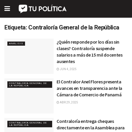
Etiqueta:
Contraloría General de la República
¿Quién responde por los días sin
ANÁLISIS
clases? Contraloría suspende
salarios a más de 15 mil docentes
ausentes
JUN 4, 2025
El Contralor Anel Flores presenta
CONTRALORÍA GENERAL DE
LA REPÚBLICA
avances en transparencia ante la
Cámara de Comercio de Panamá
ABR 29, 2025
Contraloría entrega cheques
CONTRALORÍA GENERAL DE
LA REPÚBLICA
directamente en la Asamblea para