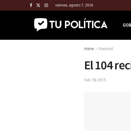
viernes, agosto 7, 2026
GOB
Home
Featured
El 104 re
Feb 18, 2015