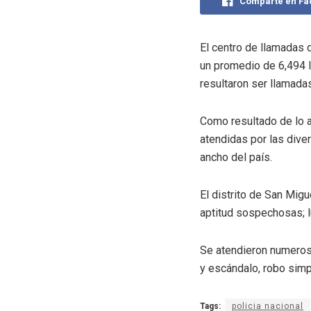
Comparte en F
El centro de llamadas 
un promedio de 6,494 l
resultaron ser llamadas
Como resultado de lo a
atendidas por las diver
ancho del país.
El distrito de San Mig
aptitud sospechosas; 
Se atendieron numerosa
y escándalo, robo simp
Tags:
policia nacional