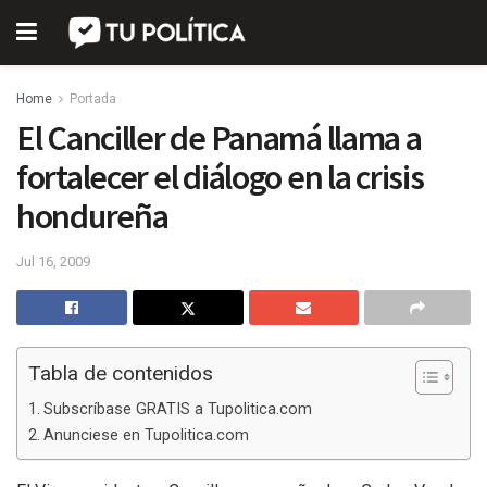
Home
Portada
El Canciller de Panamá llama a
fortalecer el diálogo en la crisis
hondureña
Jul 16, 2009
Tabla de contenidos
Subscríbase GRATIS a Tupolitica.com
Anunciese en Tupolitica.com