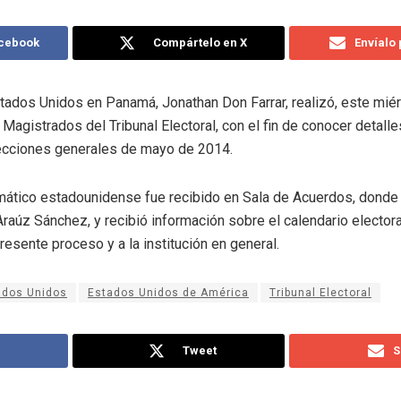
acebook
Compártelo en X
Envíalo
tados Unidos en Panamá, Jonathan Don Farrar, realizó, este mié
s Magistrados del Tribunal Electoral, con el fin de conocer detall
lecciones generales de mayo de 2014.
mático estadounidense fue recibido en Sala de Acuerdos, donde
raúz Sánchez, y recibió información sobre el calendario electora
resente proceso y a la institución en general.
ados Unidos
Estados Unidos de América
Tribunal Electoral
Tweet
S