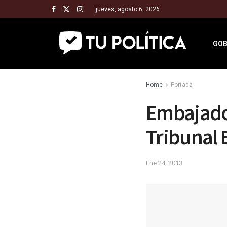
jueves, agosto 6, 2026
GOB
Home
Portada
Embajador
Tribunal 
Ene 24, 2013