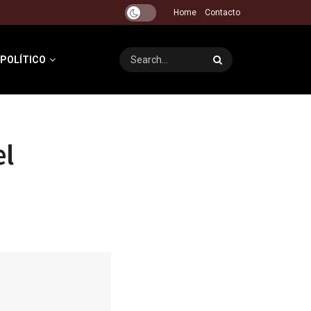
Home
Contacto
 POLÍTICO
el