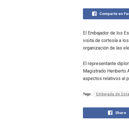
Comparte en F
El Embajador de los Es
visita de cortesía a lo
organización de las e
El representante diplo
Magistrado Heriberto A
aspectos relativos al p
Tags:
Embajada de Est
Share