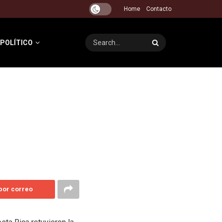
Home
Contacto
 POLÍTICO
 por correo