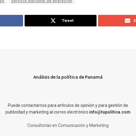
ago
Servicio Nacional de Migración
Tweet
S
Análisis de la política de Panamá
Puede contactarnos para artículos de opinión y para gestión de
publicidad y marketing al correo electrónico
info@tupolitica.com
Consultorías en Comunicación y Marketing