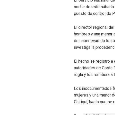
El Servicio Nacional d
noche de este sábado 
puesto de control de P
El director regional de
hombres y una menor d
de haber evadido los p
investiga la procedenc
El hecho se registró a
autoridades de Costa R
regla y los remitiera 
Los indocumentados fu
mujeres y una menor de
Chiriquí, hasta que se 