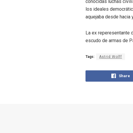
conocidas luchas civili
los ideales democrátic
aquejaba desde hacia y
La ex reperesentante d
escudo de armas de P
Tags:
Astrid Wolff
Share