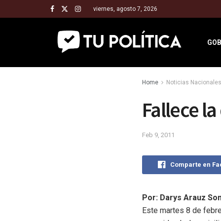
viernes, agosto 7, 2026
GOB
Home
Noticias Nacionale
Fallece la
Feb 9, 2011
Comparte en F
Por: Darys Arauz So
Este martes 8 de febrer