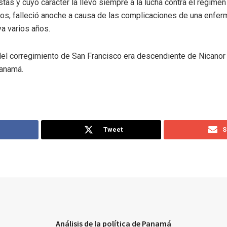
stas y cuyo carácter la llevo siempre a la lucha contra el régimen
os, falleció anoche a causa de las complicaciones de una enfer
a varios años.
el corregimiento de San Francisco era descendiente de Nicanor V
anamá.
Tweet
S
Análisis de la política de Panamá