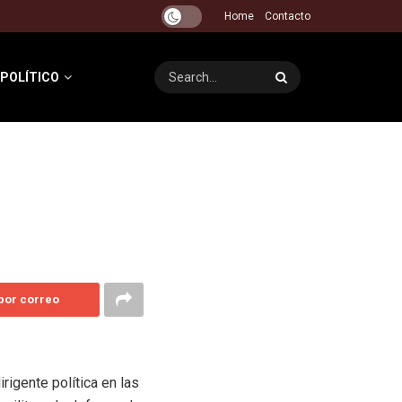
Home
Contacto
 POLÍTICO
 por correo
rigente política en las