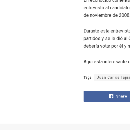
El reconocido comentar
entrevistó al candidat
de noviembre de 2008
Durante esta entrevist
partidos y se le dió a
debería votar por él y 
Aqui esta interesante 
Tags:
Juan Carlos Tapi
Share