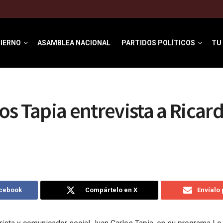
IERNO
ASAMBLEA NACIONAL
PARTIDOS POLÍTICOS
TU
os Tapia entrevista a Ricar
acebook
Compártelo en X
Envíalo