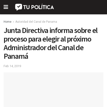
Home
Autoridad del Canal de Panama
Junta Directiva informa sobre el
proceso para elegir al próximo
Administrador del Canal de
Panamá
Feb 14, 2019