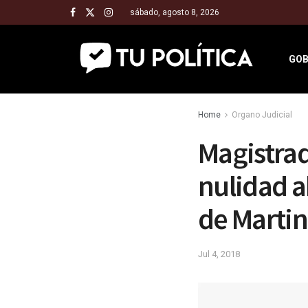
sábado, agosto 8, 2026
GOB
Home
Organo Judicial
Magistrad
nulidad a
de Martin
Jul 4, 2018