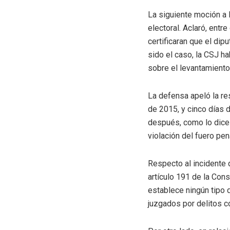
La siguiente moción a l
electoral. Aclaró, ent
certificaran que el di
sido el caso, la CSJ h
sobre el levantamiento
La defensa apeló la res
de 2015, y cinco días d
después, como lo dice l
violación del fuero pen
Respecto al incidente 
artículo 191 de la Cons
establece ningún tipo 
juzgados por delitos 