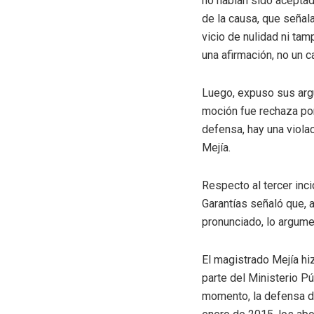
no habían sido aceptada
de la causa, que señala
vicio de nulidad ni ta
una afirmación, no un c
Luego, expuso sus argu
moción fue rechaza por
defensa, hay una viola
Mejía.
Respecto al tercer inci
Garantías señaló que, a
pronunciado, lo argumen
El magistrado Mejía hi
parte del Ministerio Pú
momento, la defensa de