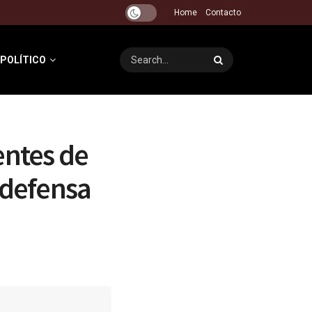
Home
Contacto
 POLÍTICO
entes de
 defensa