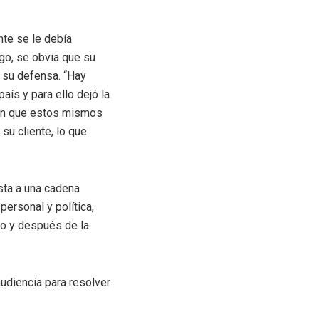
nte se le debía
go, se obvia que su
e su defensa. “Hay
aís y para ello dejó la
ién que estos mismos
su cliente, lo que
sta a una cadena
personal y política,
do y después de la
audiencia para resolver