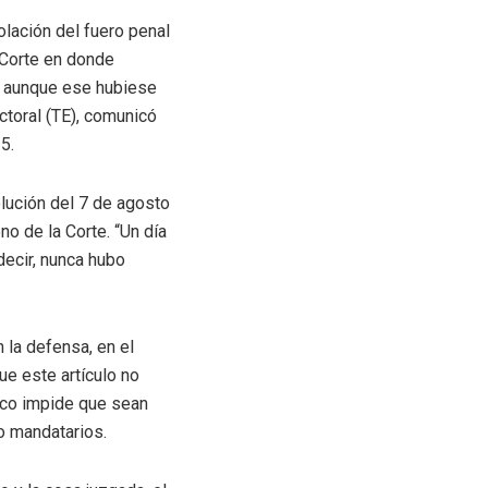
olación del fuero penal
 Corte en donde
e, aunque ese hubiese
ctoral (TE), comunicó
5.
olución del 7 de agosto
no de la Corte. “Un día
 decir, nunca hubo
 la defensa, en el
ue este artículo no
oco impide que sean
o mandatarios.