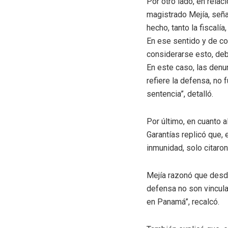
Por otro lado, en relac
magistrado Mejía, seña
hecho, tanto la fiscalí
En ese sentido y de co
considerarse esto, debe
En este caso, las denu
refiere la defensa, no 
sentencia”, detalló.
Por último, en cuanto a
Garantías replicó que, 
inmunidad, solo citaro
Mejía razonó que desde
defensa no son vincula
en Panamá”, recalcó.