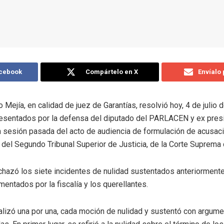
acebook
Compártelo en X
Envíalo
Mejía, en calidad de juez de Garantías, resolvió hoy, 4 de julio 
presentados por la defensa del diputado del PARLACEN y ex pre
 la sesión pasada del acto de audiencia de formulación de acusaci
 del Segundo Tribunal Superior de Justicia, de la Corte Suprema 
chazó los siete incidentes de nulidad sustentados anteriormente
entados por la fiscalía y los querellantes.
nalizó una por una, cada moción de nulidad y sustentó con argum