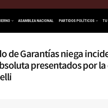
IERNO
ASAMBLEA NACIONAL
PARTIDOS POLÍTICOS
TU
o de Garantías niega incid
bsoluta presentados por la
elli