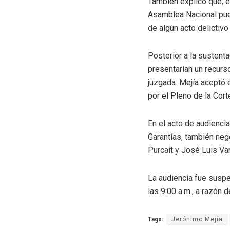
También explicó que, e
Asamblea Nacional pue
de algún acto delictivo
Posterior a la sustent
presentarían un recurs
juzgada. Mejía aceptó e
por el Pleno de la Cort
En el acto de audiencia
Garantías, también negó
Purcait y José Luis Va
La audiencia fue suspe
las 9:00 a.m., a razón
Tags:
Jerónimo Mejía