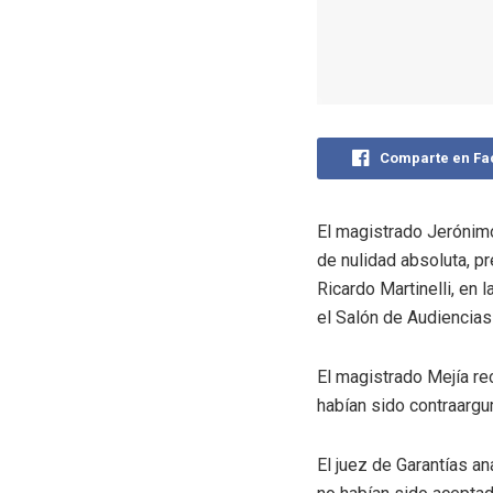
Comparte en F
El magistrado Jerónimo 
de nulidad absoluta, 
Ricardo Martinelli, en
el Salón de Audiencias
El magistrado Mejía re
habían sido contraargum
El juez de Garantías a