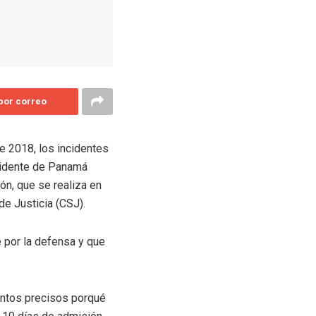
 por correo
de 2018, los incidentes
sidente de Panamá
ón, que se realiza en
de Justicia (CSJ).
 por la defensa y que
entos precisos porqué