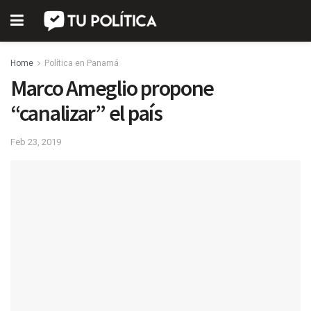
Home
Política en Panamá
Marco Ameglio propone
“canalizar” el país
Feb 23, 2019