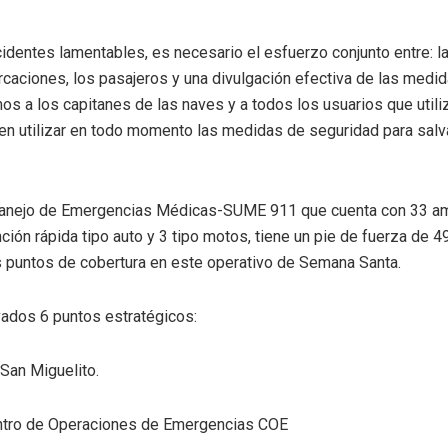
identes lamentables, es necesario el esfuerzo conjunto entre: la 
caciones, los pasajeros y una divulgación efectiva de las medi
os a los capitanes de las naves y a todos los usuarios que utiliz
en utilizar en todo momento las medidas de seguridad para salv
anejo de Emergencias Médicas-SUME 911 que cuenta con 33 amb
nción rápida tipo auto y 3 tipo motos, tiene un pie de fuerza de 
s puntos de cobertura en este operativo de Semana Santa.
dos 6 puntos estratégicos:
 San Miguelito.
ntro de Operaciones de Emergencias COE