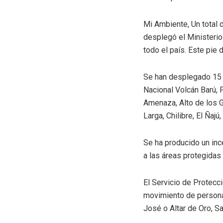
Mi Ambiente, Un total 
desplegó el Ministeri
todo el país. Este pie
Se han desplegado 15 p
Nacional Volcán Barú, 
Amenaza, Alto de los G
Larga, Chilibre, El Ñaj
Se ha producido un inc
a las áreas protegidas 
El Servicio de Protecc
movimiento de personas
José o Altar de Oro, S