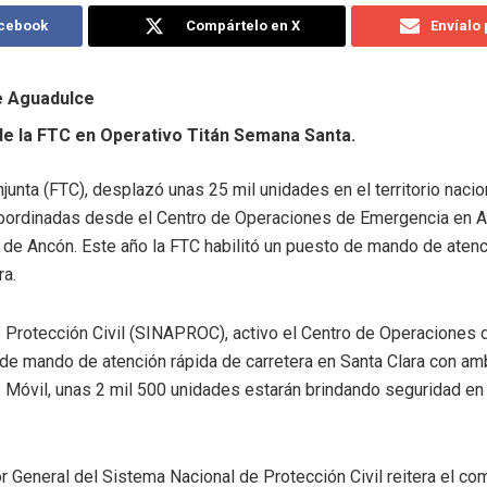
acebook
Compártelo en X
Envíalo
e Aguadulce
de la FTC en Operativo Titán Semana Santa.
junta (FTC), desplazó unas 25 mil unidades en el territorio naci
coordinadas desde el Centro de Operaciones de Emergencia en A
 de Ancón. Este año la FTC habilitó un puesto de mando de atenc
ra.
e Protección Civil (SINAPROC), activo el Centro de Operaciones
de mando de atención rápida de carretera en Santa Clara con am
Móvil, unas 2 mil 500 unidades estarán brindando seguridad en 
r General del Sistema Nacional de Protección Civil reitera el c