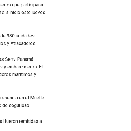
jeros que participaran
se 3 inició este jueves
a de 980 unidades
íos y Atracaderos.
cias Sertv Panamá
es y embarcaderos, El
adores marítimos y
presencia en el Muelle
s de seguridad.
l fueron remitidas a