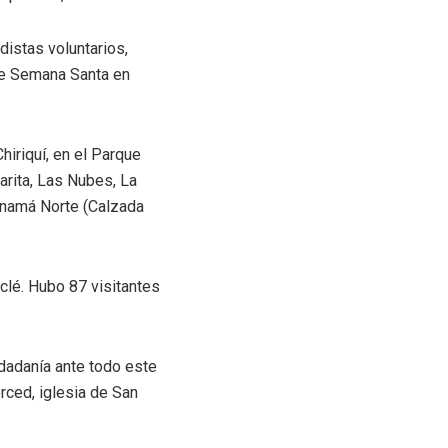
distas voluntarios,
de Semana Santa en
hiriquí, en el Parque
arita, Las Nubes, La
Panamá Norte (Calzada
clé. Hubo 87 visitantes
udadanía ante todo este
rced, iglesia de San