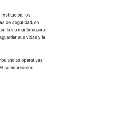
Institución, los
das de seguridad, en
an la vía marítima para
aguardar sus vidas y la
ulancias operativas,
494 colaboradores