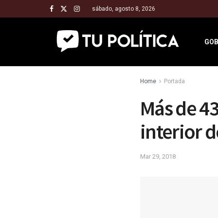
sábado, agosto 8, 2026
GOB
Home
Portada
Más de 43
interior 
Mar 29, 2018