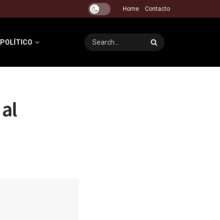
Home
Contacto
 POLÍTICO
 al