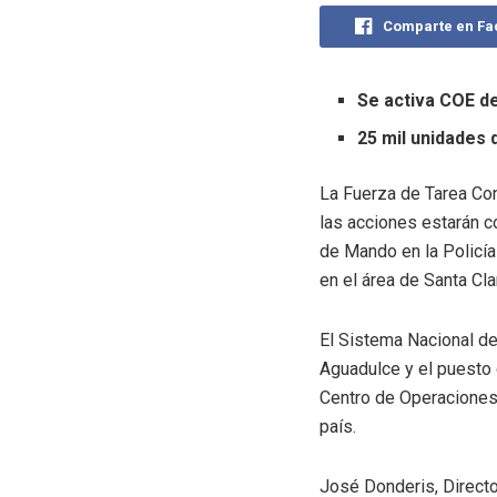
Comparte en F
Se activa COE d
25 mil unidades 
La Fuerza de Tarea Con
las acciones estarán 
de Mando en la Policía
en el área de Santa Cla
El Sistema Nacional d
Aguadulce y el puesto 
Centro de Operaciones 
país.
José Donderis, Directo