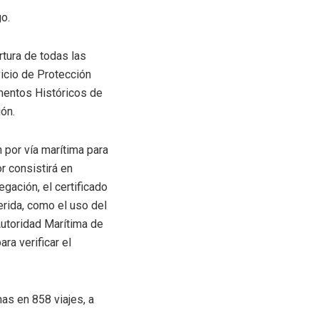
o.
tura de todas las
icio de Protección
umentos Históricos de
ión.
por vía marítima para
r consistirá en
gación, el certificado
rida, como el uso del
Autoridad Marítima de
ra verificar el
as en 858 viajes, a