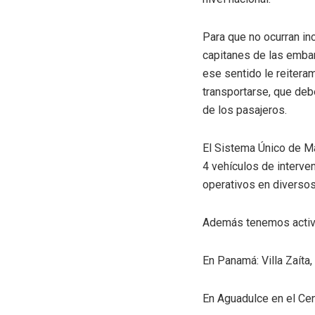
Para que no ocurran inc
capitanes de las embar
ese sentido le reiteram
transportarse, que deb
de los pasajeros.
El Sistema Único de M
4 vehículos de interve
operativos en diverso
Además tenemos activa
En Panamá: Villa Zaíta,
En Aguadulce en el Ce