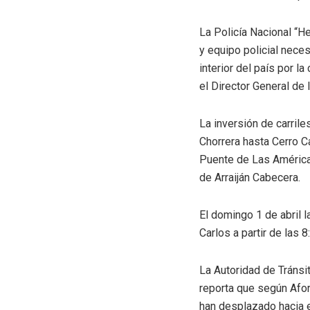
La Policía Nacional “H
y equipo policial neces
interior del país por l
el Director General de 
La inversión de carrile
Chorrera hasta Cerro Ca
Puente de Las Américas 
de Arraiján Cabecera.
El domingo 1 de abril l
Carlos a partir de las 8
La Autoridad de Tránsit
reporta que según Afor
han desplazado hacia el