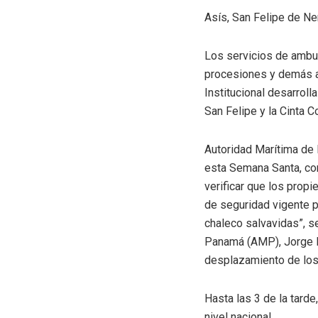
Asís, San Felipe de Ne
Los servicios de ambul
procesiones y demás ac
Institucional desarrol
San Felipe y la Cinta C
Autoridad Marítima de
esta Semana Santa, con
verificar que los prop
de seguridad vigente p
chaleco salvavidas”, s
Panamá (AMP), Jorge Bar
desplazamiento de los 
Hasta las 3 de la tard
nivel nacional.