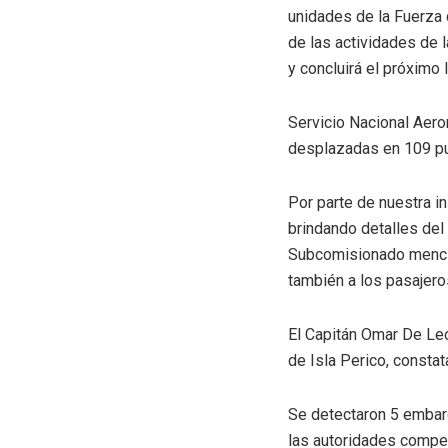
unidades de la Fuerza 
de las actividades de 
y concluirá el próximo
Servicio Nacional Aero
desplazadas en 109 pun
Por parte de nuestra i
brindando detalles del
Subcomisionado mencion
también a los pasajeros
El Capitán Omar De Leó
de Isla Perico, consta
Se detectaron 5 embarc
las autoridades compe