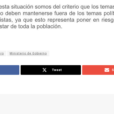
ero
Ministerio de Gobierno
Tweet
S