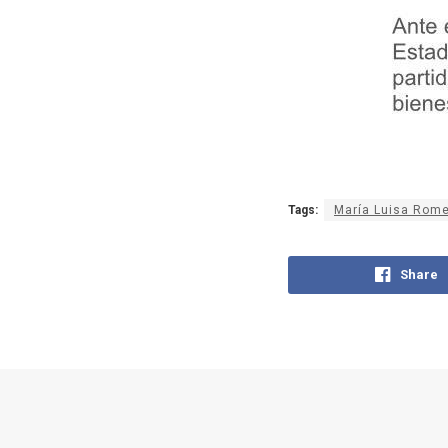
Tags:
María Luisa Rom
Share