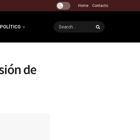
Home
Contacto
 POLÍTICO
sión de