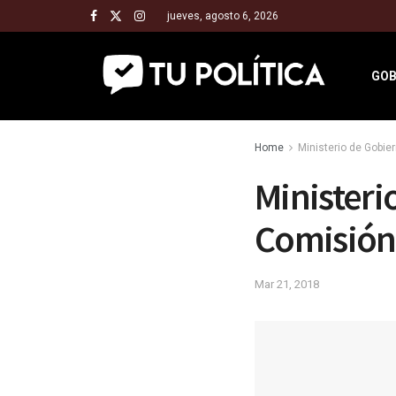
jueves, agosto 6, 2026
GOB
Home
Ministerio de Gobier
Ministeri
Comisión
Mar 21, 2018