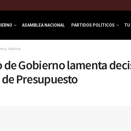
IERNO
ASAMBLEA NACIONAL
PARTIDOS POLÍTICOS
TU
no y Justicia
o de Gobierno lamenta deci
 de Presupuesto