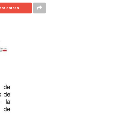
 por correo