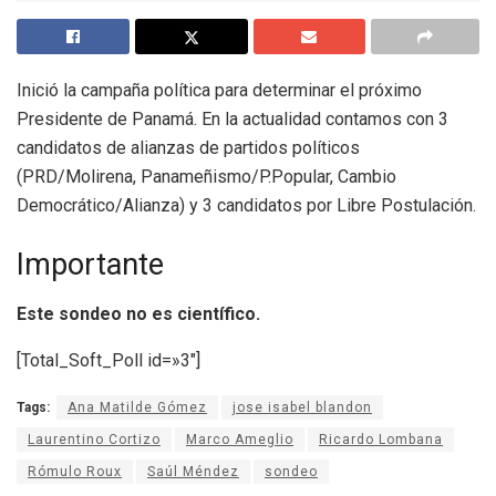
Inició la campaña política para determinar el próximo
Presidente de Panamá. En la actualidad contamos con 3
candidatos de alianzas de partidos políticos
(PRD/Molirena, Panameñismo/P.Popular, Cambio
Democrático/Alianza) y 3 candidatos por Libre Postulación.
Importante
Este sondeo no es científico.
[Total_Soft_Poll id=»3″]
Tags:
Ana Matilde Gómez
jose isabel blandon
Laurentino Cortizo
Marco Ameglio
Ricardo Lombana
Rómulo Roux
Saúl Méndez
sondeo