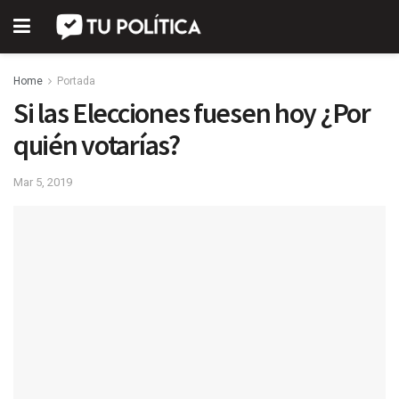
Home
Portada
Si las Elecciones fuesen hoy ¿Por
quién votarías?
Mar 5, 2019