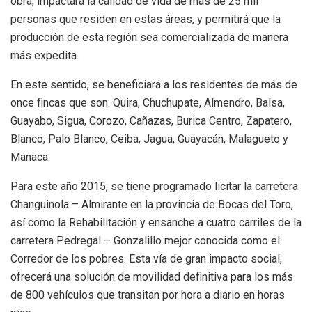
obra, impactará la calidad de vida de más de 25 mil
personas que residen en estas áreas, y permitirá que la
producción de esta región sea comercializada de manera
más expedita.
En este sentido, se beneficiará a los residentes de más de
once fincas que son: Quira, Chuchupate, Almendro, Balsa,
Guayabo, Sigua, Corozo, Cañazas, Burica Centro, Zapatero,
Blanco, Palo Blanco, Ceiba, Jagua, Guayacán, Malagueto y
Manaca.
Para este año 2015, se tiene programado licitar la carretera
Changuinola – Almirante en la provincia de Bocas del Toro,
así como la Rehabilitación y ensanche a cuatro carriles de la
carretera Pedregal – Gonzalillo mejor conocida como el
Corredor de los pobres. Esta vía de gran impacto social,
ofrecerá una solución de movilidad definitiva para los más
de 800 vehículos que transitan por hora a diario en horas