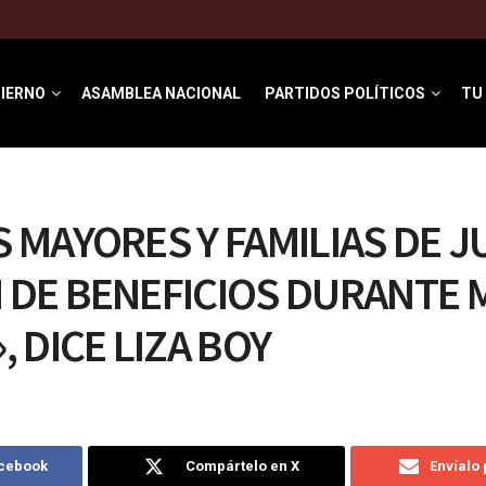
IERNO
ASAMBLEA NACIONAL
PARTIDOS POLÍTICOS
TU
 MAYORES Y FAMILIAS DE J
DE BENEFICIOS DURANTE 
, DICE LIZA BOY
acebook
Compártelo en X
Envíalo