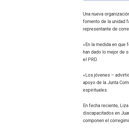
Una nueva organización
fomento de la unidad fa
representante de corre
«En la medida en que 
han dado lo mejor de s
el PRD.
«Los jóvenes – advirtió
apoyo de la Junta Comu
espirituales.
En fecha reciente, Liza
discapacitados en Juan
componen el corregimi