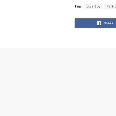
Tags:
Liza Boy
Parti
Share