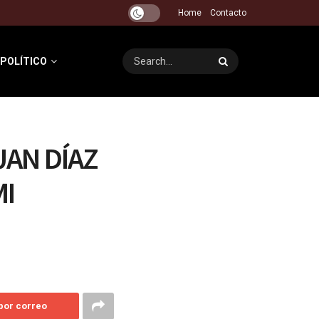
Home
Contacto
 POLÍTICO
UAN DÍAZ
MI
 por correo