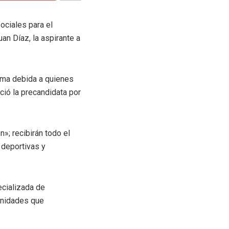
ociales para el
an Díaz, la aspirante a
rma debida a quienes
ció la precandidata por
»; recibirán todo el
 deportivas y
ecializada de
unidades que