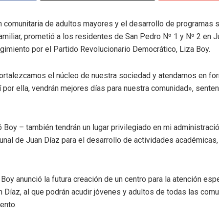
 comunitaria de adultos mayores y el desarrollo de programas s
miliar, prometió a los residentes de San Pedro Nº 1 y Nº 2 en Ju
gimiento por el Partido Revolucionario Democrático, Liza Boy.
fortalezcamos el núcleo de nuestra sociedad y atendamos en fo
í por ella, vendrán mejores días para nuestra comunidad», senten
 Boy – también tendrán un lugar privilegiado en mi administración
nal de Juan Díaz para el desarrollo de actividades académicas,
 Boy anunció la futura creación de un centro para la atención esp
 Díaz, al que podrán acudir jóvenes y adultos de todas las com
ento.