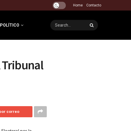
Home
Contacto
 POLÍTICO
l Tribunal
 por correo