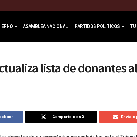
IERNO
ASAMBLEA NACIONAL
PARTIDOS POLÍTICOS
TU
ctualiza lista de donantes a
acebook
Compártelo en X
Envíalo